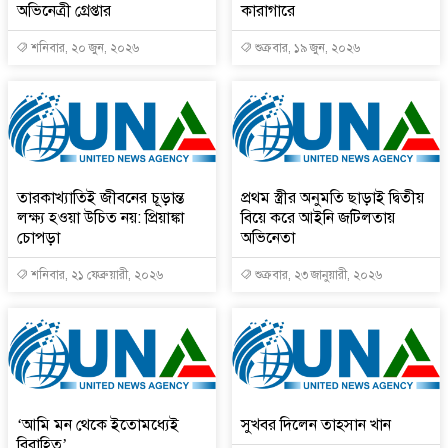
অভিনেত্রী গ্রেপ্তার
কারাগারে
শনিবার, ২০ জুন, ২০২৬
শুক্রবার, ১৯ জুন, ২০২৬
তারকাখ্যাতিই জীবনের চূড়ান্ত
প্রথম স্ত্রীর অনুমতি ছাড়াই দ্বিতীয়
লক্ষ্য হওয়া উচিত নয়: প্রিয়াঙ্কা
বিয়ে করে আইনি জটিলতায়
চোপড়া
অভিনেতা
শনিবার, ২১ ফেব্রুয়ারী, ২০২৬
শুক্রবার, ২৩ জানুয়ারী, ২০২৬
‘আমি মন থেকে ইতোমধ্যেই
সুখবর দিলেন তাহসান খান
বিবাহিত’