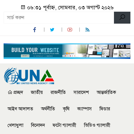
০৬:৩১ পূর্বাহ্ন, সোমবার, ০৩ অগাস্ট ২০২৬
প্রচ্ছদ
জাতীয়
রাজনীতি
সারাদেশ
আন্তর্জাতিক
আইন আদালত
অর্থনীতি
কৃষি
ক্যাম্পাস
ফিচার
খেলাধুলা
বিনোদন
ফটো গ্যালারী
ভিডিও গ্যালারী