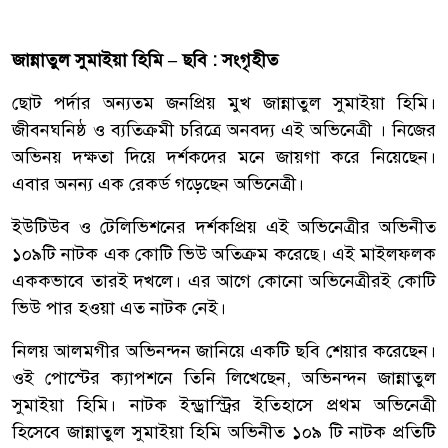
জান্নাতুল সুমাইয়া হিমি – 
ছবি : সংগৃহীত
ছোট পর্দার অন্যতম জনপ্রিয় মুখ জান্নাতুল সুমাইয়া হিমি।
জীবনঘনিষ্ঠ ও ব্যতিক্রমী চরিত্রে অনবদ্য এই অভিনেত্রী । নিজের
অভিনয় দক্ষতা দিয়ে দর্শকদের মনে জায়গা করে নিয়েছেন।
এবার অনন্য এক রেকর্ড গড়েছেন অভিনেত্রী।
ইউটিউব ও টেলিভিশনের দর্শকপ্রিয় এই অভিনেত্রীর অভিনীত
১০৯টি নাটক এক কোটি ভিউ অতিক্রম করেছে। এই মাইলফলক
এককভাবে তারই দখলে। এর আগে কোনো অভিনেত্রীরই কোটি
ভিউ পার হওয়া এত নাটক নেই।
নিলয় আলমগীর অভিনন্দন জানিয়ে একটি ছবি শেয়ার করেছেন।
ওই পোস্টের ক্যাপশনে তিনি লিখেছেন, অভিনন্দন জান্নাতুল
সুমাইয়া হিমি। নাটক ইন্ড্রাস্ট্রির ইতিহাসে প্রথম অভিনেত্রী
হিসেবে জান্নাতুল সুমাইয়া হিমি অভিনীত ১০৯ টি নাটক প্রতিটি