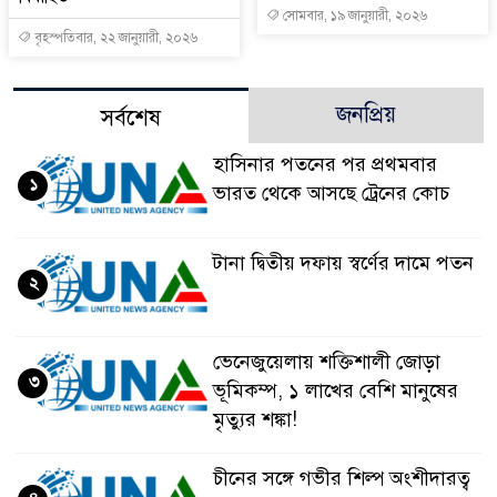
সোমবার, ১৯ জানুয়ারী, ২০২৬
বৃহস্পতিবার, ২২ জানুয়ারী, ২০২৬
জনপ্রিয়
সর্বশেষ
হাসিনার পতনের পর প্রথমবার
১
ভারত থেকে আসছে ট্রেনের কোচ
টানা দ্বিতীয় দফায় স্বর্ণের দামে পতন
২
ভেনেজুয়েলায় শক্তিশালী জোড়া
৩
ভূমিকম্প, ১ লাখের বেশি মানুষের
মৃত্যুর শঙ্কা!
চীনের সঙ্গে গভীর শিল্প অংশীদারত্ব