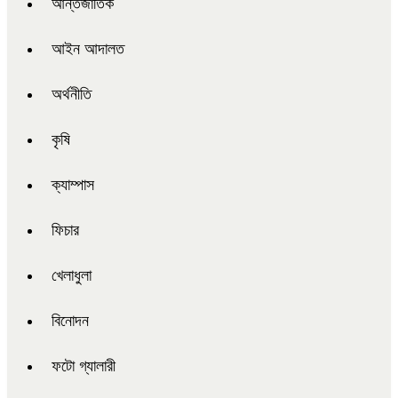
আন্তর্জাতিক
আইন আদালত
অর্থনীতি
কৃষি
ক্যাম্পাস
ফিচার
খেলাধুলা
বিনোদন
ফটো গ্যালারী