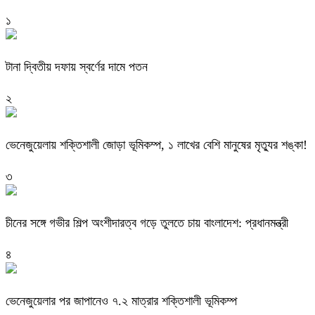
১
টানা দ্বিতীয় দফায় স্বর্ণের দামে পতন
২
ভেনেজুয়েলায় শক্তিশালী জোড়া ভূমিকম্প, ১ লাখের বেশি মানুষের মৃত্যুর শঙ্কা!
৩
চীনের সঙ্গে গভীর শিল্প অংশীদারত্ব গড়ে তুলতে চায় বাংলাদেশ: প্রধানমন্ত্রী
৪
ভেনেজুয়েলার পর জাপানেও ৭.২ মাত্রার শক্তিশালী ভূমিকম্প