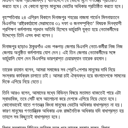
বিএনপি আজ প্রতিজ্ঞাবদ্ধ। বাংলাদেশে যে কোনো মূলে গণতন্ত্র প্রতিষ্ঠিত
করতে হবে। যে কোনো মূল্যে মানুষের ভোটের অধিকার প্রতিষ্ঠিত করতে হবে।
বৃহস্পতিবার ২৪ এপ্রিল বিকালে দিনাজপুর শহরের নাজমা গার্ডেন মিলনায়তনে
বিএনপির ‘রাষ্ট্রকাঠামো মেরামতের ৩১ দফা ও জনসম্পৃক্তি’ বিষয়ক দিনব্যাপী
প্রশিক্ষণ কর্মশালায় প্রধান অতিথি হিসেবে ভার্চুয়ালি যুক্ত হয়ে নেতাকর্মীদের
উদ্দেশ্যে তিনি এসব কথা বলেন।
দিনাজপুর ছাড়াও ঠাকুরগাঁও এবং পঞ্চগড় জেলার বিএনপি নেতা-কর্মীরা নিজ নিজ
জেলায় অনুষ্ঠিত কর্মশালায় যোগ দেন। এই তিন জেলার নেতাকর্মীদের সঙ্গে
ভার্চুয়ালি যোগ দেন বিএনপির ভারপ্রাপ্ত চেয়ারম্যান তারেক রহমান।
তারেক রহমান বলেন, আমরা সমাজের সব শ্রেণি-পেশার মানুষের দাবি নিয়ে
সংস্কার কার্যক্রম চালাতে চাই। আমরা চাই ঐক্যবদ্ধ হয়ে বাংলাদেশকে সামনের
দিকে এগিয়ে নিয়ে যেতে।
তিনি আরও বলেন, আমাদের মধ্যে বিভিন্ন বিষয়ে মতামত থাকতেই পারে এটা
স্বাভাবিক, তবে সেটি বসে আলোচনা করে দেশকে এগিয়ে নিয়ে যেতে হবে।
কোনোভাবেই যাতে গণতন্ত্র কিংবা মানুষের ভোটের অধিকার বাধাগ্রস্ত না হয়।
কারণ মানুষের গণতান্ত্রিক অধিকার এবং রাজনৈতিক অধিকার যদি বাধাগ্রস্ত হয়
তাহলে সব কিছুতেই বাধাগ্রস্ত হবে।