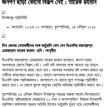
জনগণ ছাড়া কোনো বিকল্প নেই : তারেক রহমান
দিনাজপুর প্রতিনিধি
আপডেট: ১১:৫৪:০২ অপরাহ্ন, বৃহস্পতিবার, ২৪ এপ্রিল ২০২৫
তিন জেলার নেতাকর্মীদের সঙ্গে ভার্চুয়ালি যোগ দেন বিএনপির ভারপ্রাপ্ত
চেয়ারম্যান তারেক রহমান -ছবি : সংগৃহীত
বিএনপির ভারপ্রাপ্ত চেয়ারম্যান তারেক রহমান বলেছেন, জনগণ ছাড়া
আপনাদের কোনো বিকল্প নেই। ভোট যদি আপনার পক্ষে আনতে হয় তাহলে
আপনাকে জনগণের কাছে যেতে হবে। আপনার সংস্কার যদি চলমান রাখতে হয়
সেটিকে বাস্তবায়ন করতে হয়। তাহলে আপনাকে জনগণের কাছে যেতে হবে।
বিএনপি আজ প্রতিজ্ঞাবদ্ধ। বাংলাদেশে যে কোনো মূলে গণতন্ত্র প্রতিষ্ঠিত
করতে হবে। যে কোনো মূল্যে মানুষের ভোটের অধিকার প্রতিষ্ঠিত করতে হবে।
বৃহস্পতিবার ২৪ এপ্রিল বিকালে দিনাজপুর শহরের নাজমা গার্ডেন মিলনায়তনে
বিএনপির ‘রাষ্ট্রকাঠামো মেরামতের ৩১ দফা ও জনসম্পৃক্তি’ বিষয়ক দিনব্যাপী
প্রশিক্ষণ কর্মশালায় প্রধান অতিথি হিসেবে ভার্চুয়ালি যুক্ত হয়ে নেতাকর্মীদের