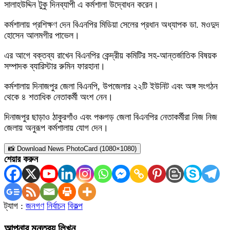
সালাহউদ্দিন টুকু দিনব্যাপী এ কর্মশালা উদ্বোধন করেন।
কর্মশালায় প্রশিক্ষণ দেন বিএনপির মিডিয়া সেলের প্রধান অধ্যাপক ডা. মওদুদ
হোসেন আলমগীর পাভেল।
এর আগে বক্তব্য রাখেন বিএনপির কেন্দ্রীয় কমিটির সহ-আন্তর্জাতিক বিষয়ক
সম্পাদক ব্যারিস্টার রুমিন ফারহানা।
কর্মশালায় দিনাজপুর জেলা বিএনপি, উপজেলার ২২টি ইউনিট এবং অঙ্গ সংগঠন
থেকে ৪ শতাধিক নেতাকর্মী অংশ নেন।
দিনাজপুর ছাড়াও ঠাকুরগাঁও এবং পঞ্চগড় জেলা বিএনপির নেতাকর্মীরা নিজ নিজ
জেলায় অনুরূপ কর্মশালায় যোগ দেন।
📸 Download News PhotoCard (1080×1080)
শেয়ার করুন
ট্যাগ :
জনগণ
নির্বাচন
বিকল্প
আপনার মন্তব্য লিখুন