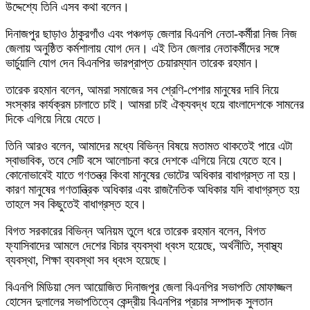
উদ্দেশ্যে তিনি এসব কথা বলেন।
দিনাজপুর ছাড়াও ঠাকুরগাঁও এবং পঞ্চগড় জেলার বিএনপি নেতা-কর্মীরা নিজ নিজ
জেলায় অনুষ্ঠিত কর্মশালায় যোগ দেন। এই তিন জেলার নেতাকর্মীদের সঙ্গে
ভার্চুয়ালি যোগ দেন বিএনপির ভারপ্রাপ্ত চেয়ারম্যান তারেক রহমান।
তারেক রহমান বলেন, আমরা সমাজের সব শ্রেণি-পেশার মানুষের দাবি নিয়ে
সংস্কার কার্যক্রম চালাতে চাই। আমরা চাই ঐক্যবদ্ধ হয়ে বাংলাদেশকে সামনের
দিকে এগিয়ে নিয়ে যেতে।
তিনি আরও বলেন, আমাদের মধ্যে বিভিন্ন বিষয়ে মতামত থাকতেই পারে এটা
স্বাভাবিক, তবে সেটি বসে আলোচনা করে দেশকে এগিয়ে নিয়ে যেতে হবে।
কোনোভাবেই যাতে গণতন্ত্র কিংবা মানুষের ভোটের অধিকার বাধাগ্রস্ত না হয়।
কারণ মানুষের গণতান্ত্রিক অধিকার এবং রাজনৈতিক অধিকার যদি বাধাগ্রস্ত হয়
তাহলে সব কিছুতেই বাধাগ্রস্ত হবে।
বিগত সরকারের বিভিন্ন অনিয়ম তুলে ধরে তারেক রহমান বলেন, বিগত
ফ্যাসিবাদের আমলে দেশের বিচার ব্যবস্থা ধ্বংস হয়েছে, অর্থনীতি, স্বাস্থ্য
ব্যবস্থা, শিক্ষা ব্যবস্থা সব ধ্বংস হয়েছে।
বিএনপি মিডিয়া সেল আয়োজিত দিনাজপুর জেলা বিএনপির সভাপতি মোফাজ্জল
হোসেন দুলালের সভাপতিত্বে কেন্দ্রীয় বিএনপির প্রচার সম্পাদক সুলতান