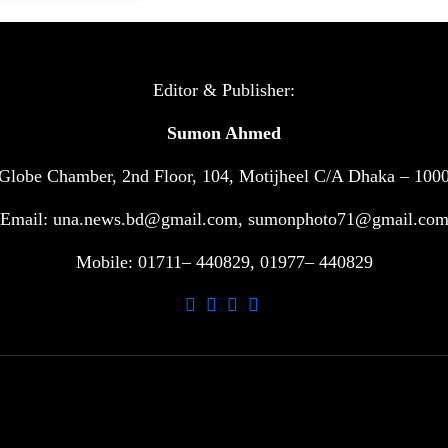
Editor & Publisher:
Sumon Ahmed
Globe Chamber, 2nd Floor, 104, Motijheel C/A Dhaka – 100
Email: una.news.bd@gmail.com, sumonphoto71@gmail.co
Mobile: 01711– 440829, 01977– 440829