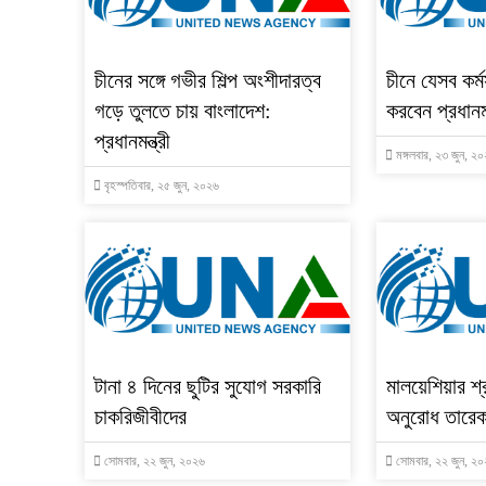
চীনের সঙ্গে গভীর শিল্প অংশীদারত্ব
চীনে যেসব কর্
গড়ে তুলতে চায় বাংলাদেশ:
করবেন প্রধানমন
প্রধানমন্ত্রী
মঙ্গলবার, ২৩ জুন, ২
বৃহস্পতিবার, ২৫ জুন, ২০২৬
টানা ৪ দিনের ছুটির সুযোগ সরকারি
মালয়েশিয়ার 
চাকরিজীবীদের
অনুরোধ তারেক
সোমবার, ২২ জুন, ২০২৬
সোমবার, ২২ জুন, ২