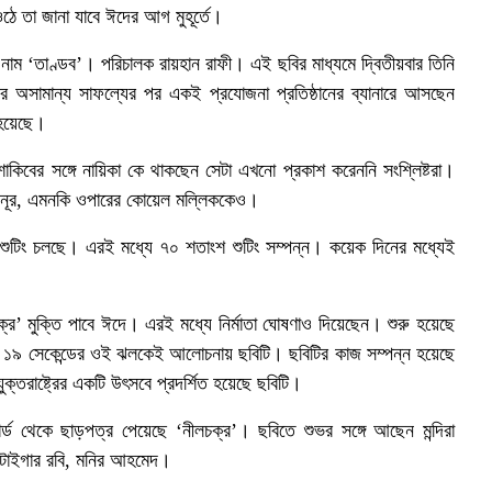
ঠে তা জানা যাবে ঈদের আগ মুহূর্তে।
াম ‘তাণ্ডব’। পরিচালক রায়হান রাফী। এই ছবির মাধ্যমে দ্বিতীয়বার তিনি
র অসামান্য সাফল্যের পর একই প্রযোজনা প্রতিষ্ঠানের ব্যানারে আসছেন
 হয়েছে।
কিবের সঙ্গে নায়িকা কে থাকছেন সেটা এখনো প্রকাশ করেননি সংশ্লিষ্টরা।
া নূর, এমনকি ওপারের কোয়েল মল্লিককেও।
 শুটিং চলছে। এরই মধ্যে ৭০ শতাংশ শুটিং সম্পন্ন। কয়েক দিনের মধ্যেই
্র’ মুক্তি পাবে ঈদে। এরই মধ্যে নির্মাতা ঘোষণাও দিয়েছেন। শুরু হয়েছে
। ১৯ সেকেন্ডের ওই ঝলকেই আলোচনায় ছবিটি। ছবিটির কাজ সম্পন্ন হয়েছে
তরাষ্ট্রের একটি উৎসবে প্রদর্শিত হয়েছে ছবিটি।
 বোর্ড থেকে ছাড়পত্র পেয়েছে ‘নীলচক্র’। ছবিতে শুভর সঙ্গে আছেন মন্দিরা
ী, টাইগার রবি, মনির আহমেদ।