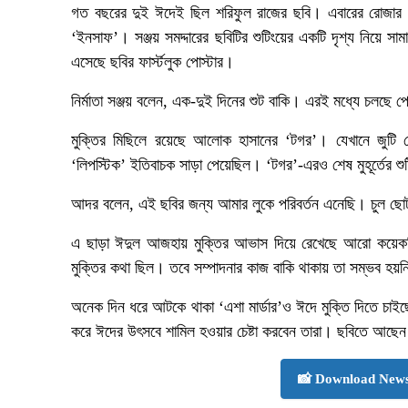
গত বছরের দুই ঈদেই ছিল শরিফুল রাজের ছবি। এবারের রোজার 
‘ইনসাফ’। সঞ্জয় সমদ্দারের ছবিটির শুটিংয়ের একটি দৃশ্য নিয়ে সা
এসেছে ছবির ফার্স্টলুক পোস্টার।
নির্মাতা সঞ্জয় বলেন, এক-দুই দিনের শুট বাকি। এরই মধ্যে চলছে
মুক্তির মিছিলে রয়েছে আলোক হাসানের ‘টগর’। যেখানে জু
‘লিপস্টিক’ ইতিবাচক সাড়া পেয়েছিল। ‘টগর’-এরও শেষ মুহূর্তের শ
আদর বলেন, এই ছবির জন্য আমার লুকে পরিবর্তন এনেছি। চুল ছোট
এ ছাড়া ঈদুল আজহায় মুক্তির আভাস দিয়ে রেখেছে আরো কয়েকট
মুক্তির কথা ছিল। তবে সম্পাদনার কাজ বাকি থাকায় তা সম্ভব 
অনেক দিন ধরে আটকে থাকা ‘এশা মার্ডার’ও ঈদে মুক্তি দিতে চাইছে
করে ঈদের উৎসবে শামিল হওয়ার চেষ্টা করবেন তারা। ছবিতে আছেন 
📸 Download News