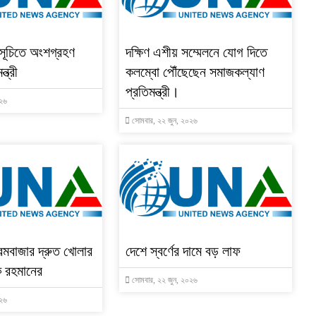
মসূচিতে অংশগ্রহণ
দক্ষিণ এশীয় সম্মেলনে যোগ দিতে
্ত্রী
কলম্বো পৌঁছেছেন সমাজকল্যাণ
প্রতিমন্ত্রী।
০২৬
সোমবার, ২২ জুন, ২০২৬
শ্রমবাজার দ্রুত খোলার
দেশে স্বর্ণের দামে বড় লাফ
 রহমানের
সোমবার, ২২ জুন, ২০২৬
০২৬