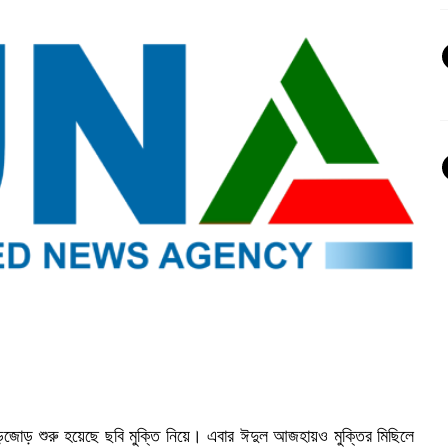
ড়জোড় শুরু হয়েছে ছবি মুক্তি নিয়ে। এবার ঈদুল আজহায়ও মুক্তির মিছিলে