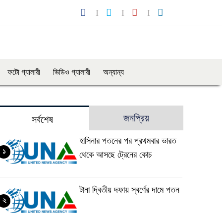
ফটো গ্যালারী
ভিডিও গ্যালারী
অন্যান্য
জনপ্রিয়
সর্বশেষ
হাসিনার পতনের পর প্রথমবার ভারত
১
থেকে আসছে ট্রেনের কোচ
টানা দ্বিতীয় দফায় স্বর্ণের দামে পতন
২