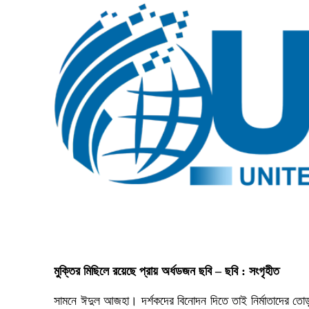
মুক্তির মিছিলে রয়েছে প্রায় অর্ধডজন ছবি – ছবি : সংগৃহীত
সামনে ঈদুল আজহা। দর্শকদের বিনোদন দিতে তাই নির্মাতাদের তো