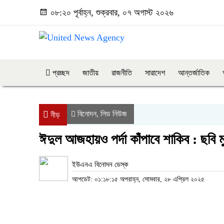
০৮:২০ পূর্বাহ্ন, শুক্রবার, ০৭ অগাস্ট ২০২৬
প্রচ্ছদ
জাতীয়
রাজনীতি
সারাদেশ
আন্তর্জাতিক
বিনোদন
লিড নিউজ
,
নীড়
ঈদুল আজহায়ও পর্দা কাঁপাবে শাকিব : ছবি ম
ইউএনএ বিনোদন ডেস্ক
আপডেট: ০১:১৮:১৫ অপরাহ্ন, সোমবার, ২৮ এপ্রিল ২০২৫