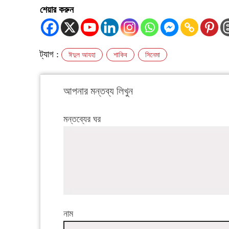
শেয়ার করুন
ট্যাগ :
ঈদুল আযহা
শাকিব
সিনেমা
আপনার মন্তব্য লিখুন
মন্তব্যের ঘর
নাম