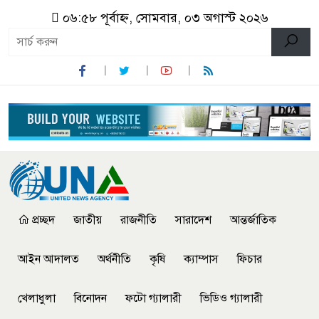
০৬:৫৮ পূর্বাহ্ন, সোমবার, ০৩ অগাস্ট ২০২৬
প্রচ্ছদ
জাতীয়
রাজনীতি
সারাদেশ
আন্তর্জাতিক
আইন আদালত
অর্থনীতি
কৃষি
ক্যাম্পাস
ফিচার
খেলাধুলা
বিনোদন
ফটো গ্যালারী
ভিডিও গ্যালারী