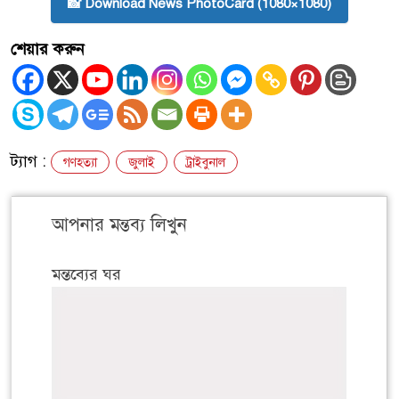
📸 Download News PhotoCard (1080×1080)
শেয়ার করুন
ট্যাগ :
গণহত্যা
জুলাই
ট্রাইবুনাল
আপনার মন্তব্য লিখুন
মন্তব্যের ঘর