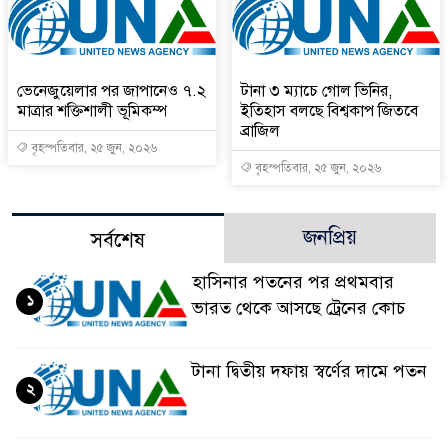
ভেনেজুয়েলার পর জাপানেও ৭.২
টানা ৩ ম্যাচে গোল ভিনির,
মাত্রার শক্তিশালী ভূমিকম্প
ইতিহাস বলছে বিশ্বকাপ জিতবে
ব্রাজিল
বৃহস্পতিবার, ২৫ জুন, ২০২৬
বৃহস্পতিবার, ২৫ জুন, ২০২৬
জনপ্রিয়
সর্বশেষ
হাসিনার পতনের পর প্রথমবার
১
ভারত থেকে আসছে ট্রেনের কোচ
টানা দ্বিতীয় দফায় স্বর্ণের দামে পতন
২