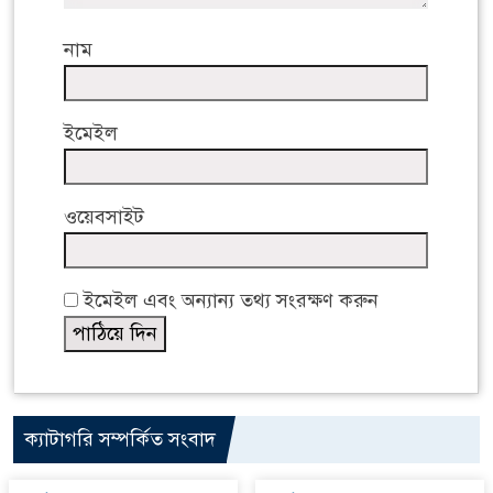
নাম
ইমেইল
ওয়েবসাইট
ইমেইল এবং অন্যান্য তথ্য সংরক্ষণ করুন
ক্যাটাগরি সম্পর্কিত সংবাদ