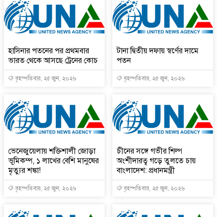
হাসিনার পতনের পর প্রথমবার
টানা দ্বিতীয় দফায় স্বর্ণের দামে
ভারত থেকে আসছে ট্রেনের কোচ
পতন
বৃহস্পতিবার, ২৫ জুন, ২০২৬
বৃহস্পতিবার, ২৫ জুন, ২০২৬
ভেনেজুয়েলায় শক্তিশালী জোড়া
চীনের সঙ্গে গভীর শিল্প
ভূমিকম্প, ১ লাখের বেশি মানুষের
অংশীদারত্ব গড়ে তুলতে চায়
মৃত্যুর শঙ্কা!
বাংলাদেশ: প্রধানমন্ত্রী
বৃহস্পতিবার, ২৫ জুন, ২০২৬
বৃহস্পতিবার, ২৫ জুন, ২০২৬