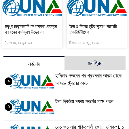
মধুপুর চাড়ালজানি বনগবেষণা কেন্দ্রের
টানা ৪ দিনের ছুটির সুযোগ সরকারি
বনায়নের কার্যক্রম উদ্বোধন
চাকরিজীবীদের
সোমবার, ২২ জুন, ২০২৬
সোমবার, ২২ জুন, ২০২৬
জনপ্রিয়
সর্বশেষ
হাসিনার পতনের পর প্রথমবার ভারত থেকে
১
আসছে ট্রেনের কোচ
টানা দ্বিতীয় দফায় স্বর্ণের দামে পতন
২
ভেনেজুয়েলায় শক্তিশালী জোড়া ভূমিকম্প, ১