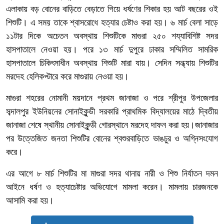
এলাকায় বড় বোনের বাড়িতে বেড়াতে গিয়ে ধর্ষণের শিকার হয় আট বছরের ওই
শিশুটি। এ সময় তাকে শ্বাসরোধে হত্যার চেষ্টাও করা হয়। ৬ মার্চ বেলা সাড়ে
১১টার দিকে অচেতন অবস্থায় শিশুটিকে মাগুরা ২৫০ শয্যাবিশিষ্ট সদর
হাসপাতালে নেওয়া হয়। পরে ১৩ মার্চ দুপুরে ঢাকার সম্মিলিত সামরিক
হাসপাতালে চিকিৎসাধীন অবস্থায় শিশুটি মারা যায়। সেদিন সন্ধ্যায় শিশুটির
মরদেহ হেলিকপ্টারে করে মাগুরায় নেওয়া হয়।
মাগুরা শহরের নোমানী ময়দানে প্রথম জানাজা ও পরে শ্রীপুর উপজেলার
সব্দালপুর ইউনিয়নের সোনাইকুন্ডী সরকারি প্রাথমিক বিদ্যালয়ের মাঠে দ্বিতীয়
জানাজা শেষে স্থানীয় সোনাইকুন্ডী গোরস্থানে মরদেহ দাফন করা হয়।জানাজার
পর উত্তেজিত জনতা শিশুটির বোনের শ্বশুরবাড়িতে ভাঙচুর ও অগ্নিসংযোগ
করে।
এর আগে ৮ মার্চ শিশুটির মা মাগুরা সদর থানায় নারী ও শিশু নির্যাতন দমন
আইনে ধর্ষণ ও হত্যাচেষ্টার অভিযোগে মামলা করেন। মামলায় চারজনকে
আসামি করা হয়।