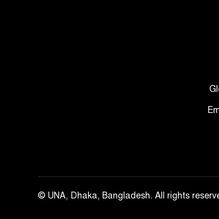
Gl
Em
© UNA, Dhaka, Bangladesh. All rights reserv