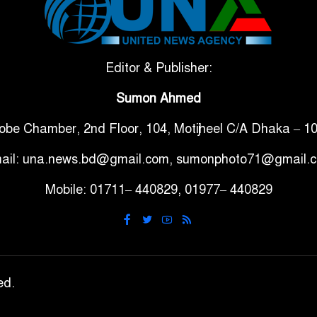
Editor & Publisher:
Sumon Ahmed
obe Chamber, 2nd Floor, 104, Motijheel C/A Dhaka – 1
ail: una.news.bd@gmail.com, sumonphoto71@gmail.
Mobile: 01711– 440829, 01977– 440829
ed.