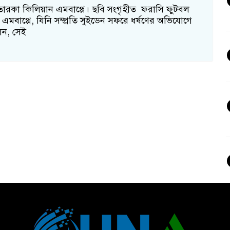
তারকা কিলিয়ান এমবাপ্পে। ছবি সংগৃহীত ফরাসি ফুটবল
এমবাপ্পে, যিনি সম্প্রতি সুইডেন সফরে ধর্ষণের অভিযোগে
েন, সেই