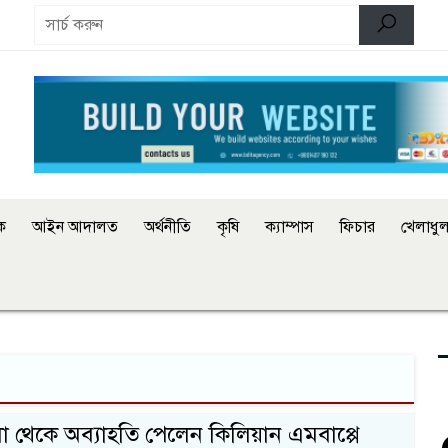
িক
আইন আদালত
অর্থনীতি
কৃষি
ক্যাম্পাস
ফিচার
খেলাধুল
লা থেকে অব্যাহতি পেলেন কিলিয়ান এমবাপ্পে