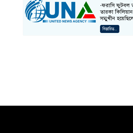
-ফরাসি ফুটবল 
তারকা কিলিয়ান 
সম্মুখীন হয়েছিল
বিস্তারিত...