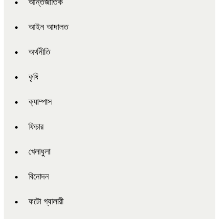
আন্তর্জাতিক
আইন আদালত
অর্থনীতি
কৃষি
ক্যাম্পাস
ফিচার
খেলাধুলা
বিনোদন
ফটো গ্যালারী