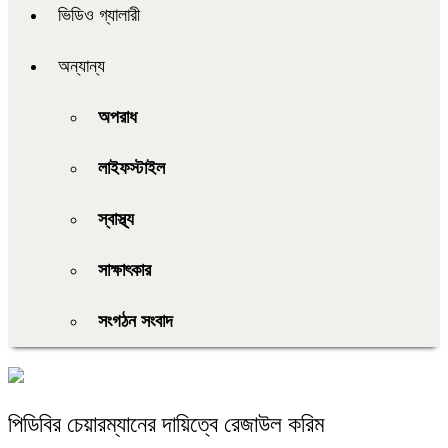
ভিডিও গ্যালারী
অন্যান্য
অপরাধ
লাইফস্টাইল
স্বাস্থ্য
সাক্ষাৎকার
সংগঠন সংবাদ
পিডিবির চেয়ারম্যানের দায়িত্বে রেজাউল করিম