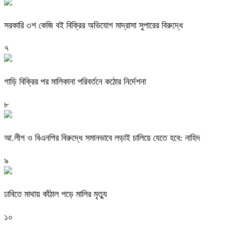
সরকারি ৩শ কেজি বই বিক্রির অভিযোগ মাদ্রাসা সুপারের বিরুদ্ধে
৭
গাড়ি বিক্রির পর মালিকানা পরিবর্তনে কঠোর নির্দেশনা
৮
আ.লীগ ও বিএনপির বিরুদ্ধে সমানভাবে লড়াই চালিয়ে যেতে হবে: নাহিদ
৯
ঢাবিতে মাথায় কাঁঠাল পড়ে মালির মৃত্যু
১০