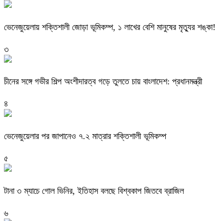
ভেনেজুয়েলায় শক্তিশালী জোড়া ভূমিকম্প, ১ লাখের বেশি মানুষের মৃত্যুর শঙ্কা!
৩
চীনের সঙ্গে গভীর শিল্প অংশীদারত্ব গড়ে তুলতে চায় বাংলাদেশ: প্রধানমন্ত্রী
৪
ভেনেজুয়েলার পর জাপানেও ৭.২ মাত্রার শক্তিশালী ভূমিকম্প
৫
টানা ৩ ম্যাচে গোল ভিনির, ইতিহাস বলছে বিশ্বকাপ জিতবে ব্রাজিল
৬