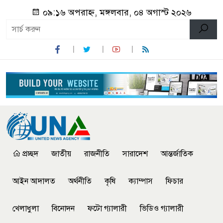
০৯:১৬ অপরাহ্ন, মঙ্গলবার, ০৪ অগাস্ট ২০২৬
প্রচ্ছদ
জাতীয়
রাজনীতি
সারাদেশ
আন্তর্জাতিক
আইন আদালত
অর্থনীতি
কৃষি
ক্যাম্পাস
ফিচার
খেলাধুলা
বিনোদন
ফটো গ্যালারী
ভিডিও গ্যালারী