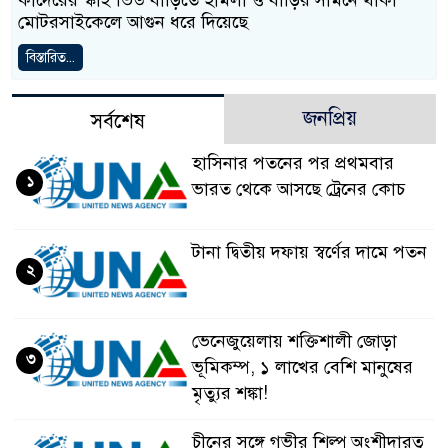
কাদেরের স্কাই ভিউ বাড়িতে হামলা ও বাড়ির সামনে থাকা
মোটরসাইকেলে আগুন ধরে দিয়েছে
বিস্তারিত...
জনপ্রিয়
সর্বশেষ
হাসিনার পতনের পর প্রথমবার
১
ভারত থেকে আসছে ট্রেনের কোচ
টানা দ্বিতীয় দফায় স্বর্ণের দামে পতন
২
ভেনেজুয়েলায় শক্তিশালী জোড়া
৩
ভূমিকম্প, ১ লাখের বেশি মানুষের
মৃত্যুর শঙ্কা!
চীনের সঙ্গে গভীর শিল্প অংশীদারত্ব