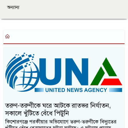
অন্যান্য
তরুণ-তরুণীকে ঘরে আটকে রাতভর নির্যাতন,
সকালে খুঁটিতে বেঁধে পিটুনি
কিশোরগঞ্জে পরকীয়ার অভিযোগে তরুণ-তরুণীকে বিদ্যুতের