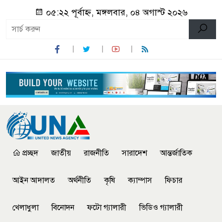
০৫:২২ পূর্বাহ্ন, মঙ্গলবার, ০৪ অগাস্ট ২০২৬
প্রচ্ছদ
জাতীয়
রাজনীতি
সারাদেশ
আন্তর্জাতিক
আইন আদালত
অর্থনীতি
কৃষি
ক্যাম্পাস
ফিচার
খেলাধুলা
বিনোদন
ফটো গ্যালারী
ভিডিও গ্যালারী