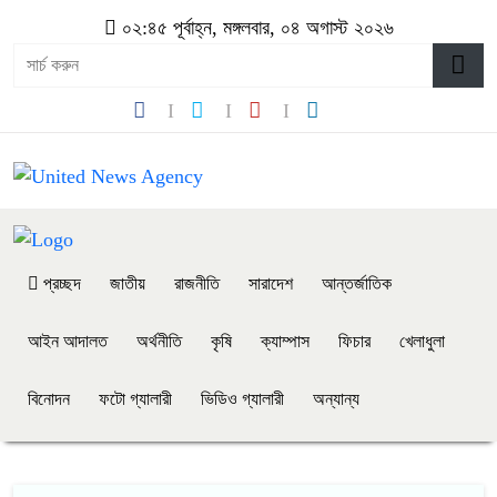
০২:৪৫ পূর্বাহ্ন, মঙ্গলবার, ০৪ অগাস্ট ২০২৬
প্রচ্ছদ
জাতীয়
রাজনীতি
সারাদেশ
আন্তর্জাতিক
আইন আদালত
অর্থনীতি
কৃষি
ক্যাম্পাস
ফিচার
খেলাধুলা
বিনোদন
ফটো গ্যালারী
ভিডিও গ্যালারী
অন্যান্য