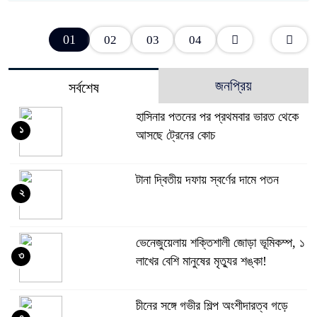
01
02
03
04
জনপ্রিয়
সর্বশেষ
হাসিনার পতনের পর প্রথমবার ভারত থেকে
১
আসছে ট্রেনের কোচ
টানা দ্বিতীয় দফায় স্বর্ণের দামে পতন
২
ভেনেজুয়েলায় শক্তিশালী জোড়া ভূমিকম্প, ১
৩
লাখের বেশি মানুষের মৃত্যুর শঙ্কা!
চীনের সঙ্গে গভীর শিল্প অংশীদারত্ব গড়ে