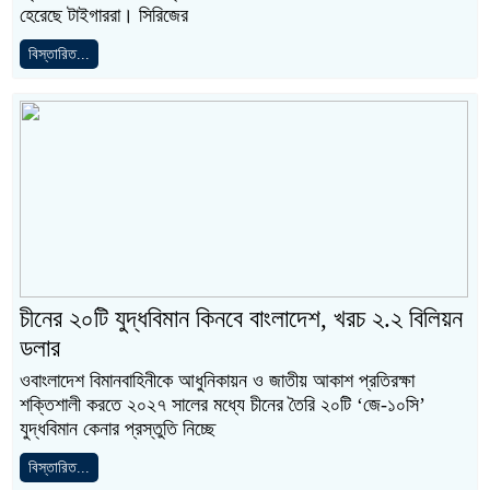
হেরেছে টাইগাররা। সিরিজের
বিস্তারিত...
চীনের ২০টি যুদ্ধবিমান কিনবে বাংলাদেশ, খরচ ২.২ বিলিয়ন
ডলার
ওবাংলাদেশ বিমানবাহিনীকে আধুনিকায়ন ও জাতীয় আকাশ প্রতিরক্ষা
শক্তিশালী করতে ২০২৭ সালের মধ্যে চীনের তৈরি ২০টি ‘জে-১০সি’
যুদ্ধবিমান কেনার প্রস্তুতি নিচ্ছে
বিস্তারিত...