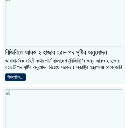
বিজিবিতে আরও ২ হাজার ২৫৮ পদ সৃষ্টির অনুমোদন
আধাসামরিক বাহিনী বর্ডার গার্ড বাংলাদেশ (বিজিবি)’র জন্য আরও ২ হাজার
২৫৮টি পদ সৃষ্টির অনুমোদন দিয়েছে সরকার। স্বরাষ্ট্র মন্ত্রণালয় থেকে জারি
বিস্তারিত...