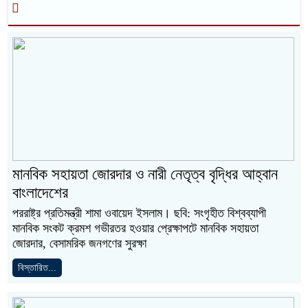
মানবিক সহায়তা জোরদার ও নারী নেতৃত্ব বৃদ্ধির আহ্বান
বাংলাদেশের
পররাষ্ট্র প্রতিমন্ত্রী শামা ওবায়েদ ইসলাম। ছবি: সংগৃহীত বিশ্বব্যাপী
মানবিক সংকট ক্রমশ গভীরতর হওয়ার প্রেক্ষাপটে মানবিক সহায়তা
জোরদার, বেসামরিক জনগণের সুরক্ষা
বিস্তারিত...