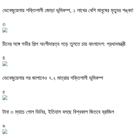
ভেনেজুয়েলায় শক্তিশালী জোড়া ভূমিকম্প, ১ লাখের বেশি মানুষের মৃত্যুর শঙ্কা!
৩
চীনের সঙ্গে গভীর শিল্প অংশীদারত্ব গড়ে তুলতে চায় বাংলাদেশ: প্রধানমন্ত্রী
৪
ভেনেজুয়েলার পর জাপানেও ৭.২ মাত্রার শক্তিশালী ভূমিকম্প
৫
টানা ৩ ম্যাচে গোল ভিনির, ইতিহাস বলছে বিশ্বকাপ জিতবে ব্রাজিল
৬