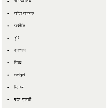
আন্তর্জাতিক
আইন আদালত
অর্থনীতি
কৃষি
ক্যাম্পাস
ফিচার
খেলাধুলা
বিনোদন
ফটো গ্যালারী