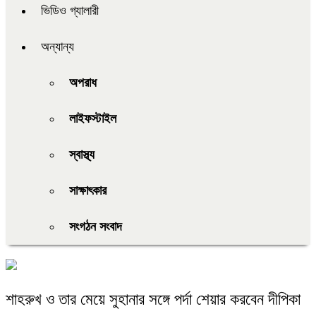
ভিডিও গ্যালারী
অন্যান্য
অপরাধ
লাইফস্টাইল
স্বাস্থ্য
সাক্ষাৎকার
সংগঠন সংবাদ
শাহরুখ ও তার মেয়ে সুহানার সঙ্গে পর্দা শেয়ার করবেন দীপিকা