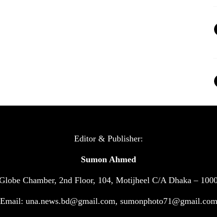
Editor & Publisher:
Sumon Ahmed
Globe Chamber, 2nd Floor, 104, Motijheel C/A Dhaka – 100
Email: una.news.bd@gmail.com, sumonphoto71@gmail.co