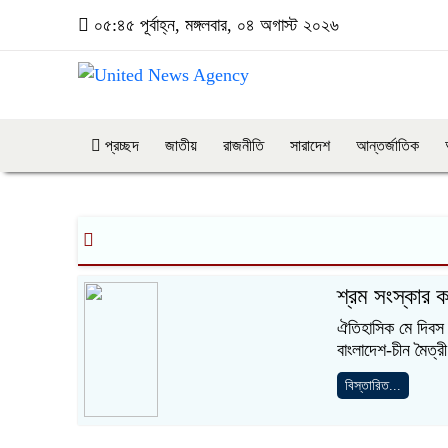
০৫:৪৫ পূর্বাহ্ন, মঙ্গলবার, ০৪ অগাস্ট ২০২৬
প্রচ্ছদ
জাতীয়
রাজনীতি
সারাদেশ
আন্তর্জাতিক
শ্রম সংস্কার ক
ঐতিহাসিক মে দিবস 
বাংলাদেশ-চীন মৈত্রী
বিস্তারিত...