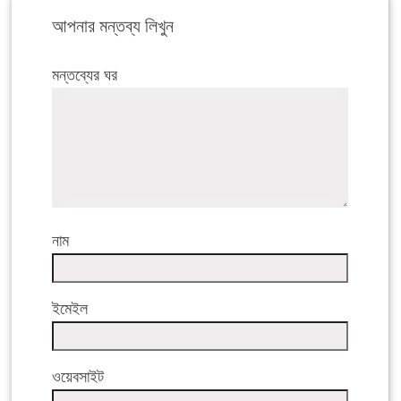
আপনার মন্তব্য লিখুন
মন্তব্যের ঘর
নাম
ইমেইল
ওয়েবসাইট