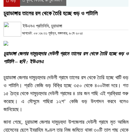
নীড়
চুয়াডাঙ্গায় তালের রস থেকে তৈরি হচ্ছে গুড় ও পাটালি
ইউএনএ প্রতিনিধি, চুয়াডাঙ্গা
আপডেট: ০৮:২৯:৩১ পূর্বাহ্ন, মঙ্গলবার, ৬ মে ২০২৫
চুয়াডাঙ্গা জেলার দামুড়হুদার দেউলী গ্রামে তালের রস থেকে তৈরি হচ্ছে গুড় ও
পাটালি – ছবি : ইউএনএ
চুয়াডাঙ্গা জেলার দামুড়হুদার দেউলী গ্রামে তালের রস থেকে তৈরি হচ্ছে খাটি গুড়
ও পাটালি। প্রতি কেজি গুড় বিক্রি হচ্ছে ৩৫০ থেকে ৪০০টাকা দরে। গত
১৫ চৈত্র থেকে দামুড়হুদার দেউলী গ্রামের ৪ চার জন গাছি এই প্রক্রিয়া শুরু
করেছে। এ মৌসুমে গাছিরা ১২শ’ কেজি গুড় উৎপাদন করবে বলেও
জানিয়েছে।
জানা গেছে, চুয়াডাঙ্গা জেলার দামুড়হুদা উপজেলার দেউলী গ্রামে মৃত আজিম
হোসেনের ছেলে ইব্রাহিম মণ্ডল তার নিজ জমিতে থাকা ৩০টি তাল গাছ থেকে