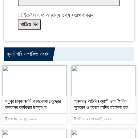
ইমেইল এবং অন্যান্য তথ্য সংরক্ষণ করুন
ক্যাটাগরি সম্পর্কিত সংবাদ
মধুপুর চাড়ালজানি বনগবেষণা কেন্দ্রের
পঞ্চগড়ে আটদিন ব্যাপী ভাষা সৈনিক
বনায়নের কার্যক্রম উদ্বোধন
সুলতান ও আব্দুল কাদির বইমেলা শুরু
সোমবার, ২২ জুন, ২০২৬
শনিবার, ২১ ফেব্রুয়ারী, ২০২৬