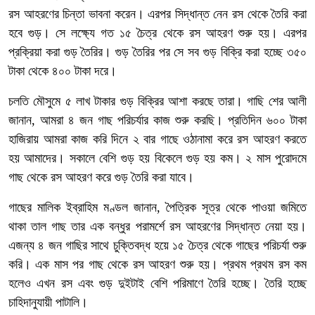
রস আহরণের চিন্তা ভাবনা করেন। এরপর সিদ্ধান্ত নেন রস থেকে তৈরি করা
হবে গুড়। সে লক্ষ্যে গত ১৫ চৈত্র থেকে রস আহরণ শুরু হয়। এরপর
প্রক্রিয়া করা গুড় তৈরির। গুড় তৈরির পর সে সব গুড় বিক্রি করা হচ্ছে ৩৫০
টাকা থেকে ৪০০ টাকা দরে।
চলতি মৌসুমে ৫ লাখ টাকার গুড় বিক্রির আশা করছে তারা। গাছি শের আলী
জানান, আমরা ৪ জন গাছ পরিচর্যার কাজ শুরু করছি। প্রতিদিন ৬০০ টাকা
হাজিরায় আমরা কাজ করি দিনে ২ বার গাছে ওঠানামা করে রস আহরণ করতে
হয় আমাদের। সকালে বেশি গুড় হয় বিকেলে গুড় হয় কম। ২ মাস পুরোদমে
গাছ থেকে রস আহরণ করে গুড় তৈরি করা যাবে।
গাছের মালিক ইব্রাহিম মণ্ডল জানান, পৈত্রিক সূত্র থেকে পাওয়া জমিতে
থাকা তাল গাছ তার এক বন্ধুর পরামর্শে রস আহরণের সিদ্ধান্ত নেয়া হয়।
এজন্য ৪ জন গাছির সাথে চুক্তিবদ্ধ হয়ে ১৫ চৈত্র থেকে গাছের পরিচর্যা শুরু
করি। এক মাস পর গাছ থেকে রস আহরণ শুরু হয়। প্রথম প্রথম রস কম
হলেও এখন রস এবং গুড় দুইটাই বেশি পরিমাণে তৈরি হচ্ছে। তৈরি হচ্ছে
চাহিদানুযায়ী পাটালি।