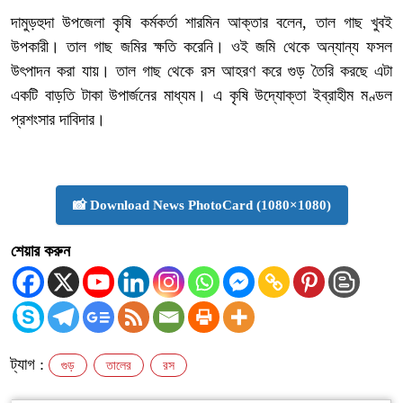
দামুড়হুদা উপজেলা কৃষি কর্মকর্তা শারমিন আক্তার বলেন, তাল গাছ খুবই
উপকারী। তাল গাছ জমির ক্ষতি করেনি। ওই জমি থেকে অন্যান্য ফসল
উৎপাদন করা যায়। তাল গাছ থেকে রস আহরণ করে গুড় তৈরি করছে এটা
একটি বাড়তি টাকা উপার্জনের মাধ্যম। এ কৃষি উদ্যোক্তা ইব্রাহীম মণ্ডল
প্রশংসার দাবিদার।
📸 Download News PhotoCard (1080×1080)
শেয়ার করুন
ট্যাগ :
গুড়
তালের
রস