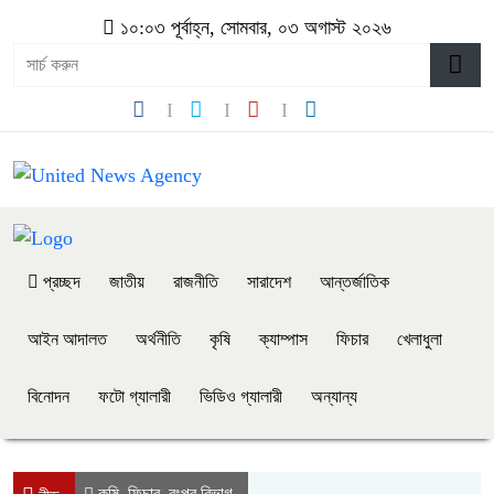
১০:০৩ পূর্বাহ্ন, সোমবার, ০৩ অগাস্ট ২০২৬
প্রচ্ছদ
জাতীয়
রাজনীতি
সারাদেশ
আন্তর্জাতিক
আইন আদালত
অর্থনীতি
কৃষি
ক্যাম্পাস
ফিচার
খেলাধুলা
বিনোদন
ফটো গ্যালারী
ভিডিও গ্যালারী
অন্যান্য
কৃষি
ফিচার
রংপুর বিভাগ
,
,