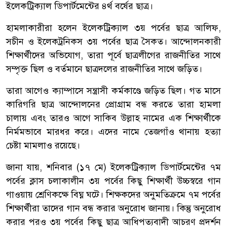
ইলেকট্রিক্যাল ডিপার্টমেন্টের ৪র্থ বর্ষের ছাত্র।
হামলাকারীরা হলেন ইলেকট্রিক্যাল ৩য় পর্বের ছাত্র আলিফ,
সচীন ও ইলেকট্রনিকস ৩য় পর্বের ছাত্র সৈকত। আন্দোলনকারী
শিক্ষার্থীদের অভিযোগ, তারা পূর্বে ছাত্রলীগের রাজনীতির সাথে
সম্পৃক্ত ছিল ও বর্তমানে ছাত্রদলের রাজনীতির সাথে জড়িত।
তারা আগেও ক্যাম্পাসে সন্ত্রাসী কর্মকাণ্ডে জড়িত ছিল। গত মাসে
কারিগরি ছাত্র আন্দোলনের প্রোগ্রাম বন্ধ করতে তারা হামলা
চালায় এবং তারও আগে সাকিব উল্লাহ নামের এক শিক্ষার্থীকে
নির্মমভাবে মারধর করে। এদের নামে তেজগাঁও থানায় হত্যা
চেষ্টা মামলাও রয়েছে।
জানা যায়, শনিবার (১৭ মে) ইলেকট্রিক্যাল ডিপার্টমেন্টের ৭ম
পর্বের ক্লাস চলাকালীন ৩য় পর্বের কিছু শিক্ষার্থী উচ্চস্বরে গান
গাওয়ায় শ্রেণিকক্ষে বিঘ্ন ঘটে। শিক্ষকদের অনুমতিক্রমে ৭ম পর্বের
শিক্ষার্থীরা তাদের গান বন্ধ করার অনুরোধ জানায়। কিন্তু অনুরোধ
করার পরও ৩য় পর্বের কিছু ছাত্র আধিপত্যবাদী আচরণ প্রদর্শন