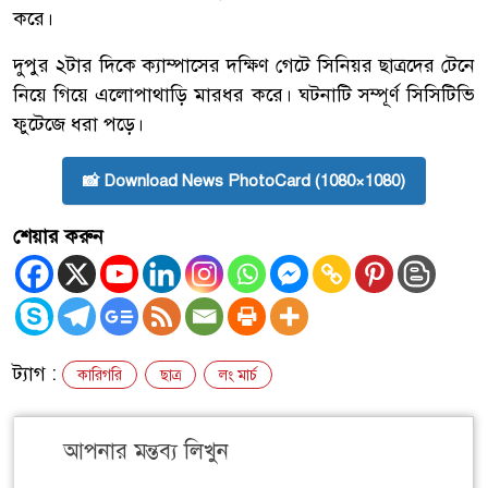
করে।
দুপুর ২টার দিকে ক্যাম্পাসের দক্ষিণ গেটে সিনিয়র ছাত্রদের টেনে
নিয়ে গিয়ে এলোপাথাড়ি মারধর করে। ঘটনাটি সম্পূর্ণ সিসিটিভি
ফুটেজে ধরা পড়ে।
📸 Download News PhotoCard (1080×1080)
শেয়ার করুন
ট্যাগ :
কারিগরি
ছাত্র
লং মার্চ
আপনার মন্তব্য লিখুন