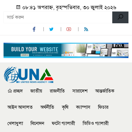
০৮:৪১ অপরাহ্ন, বৃহস্পতিবার, ৩০ জুলাই ২০২৬
প্রচ্ছদ
জাতীয়
রাজনীতি
সারাদেশ
আন্তর্জাতিক
আইন আদালত
অর্থনীতি
কৃষি
ক্যাম্পাস
ফিচার
খেলাধুলা
বিনোদন
ফটো গ্যালারী
ভিডিও গ্যালারী