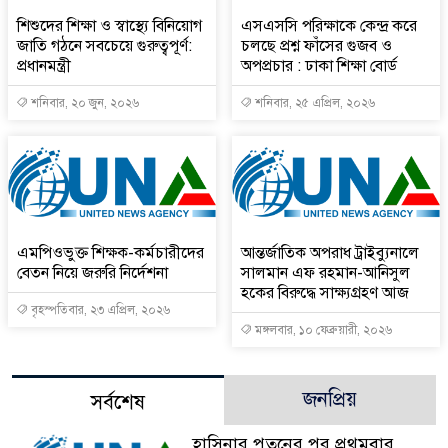
শিশুদের শিক্ষা ও স্বাস্থ্যে বিনিয়োগ
এসএসসি পরিক্ষাকে কেন্দ্র করে
জাতি গঠনে সবচেয়ে গুরুত্বপূর্ণ:
চলছে প্রশ্ন ফাঁসের গুজব ও
প্রধানমন্ত্রী
অপপ্রচার : ঢাকা শিক্ষা বোর্ড
শনিবার, ২০ জুন, ২০২৬
শনিবার, ২৫ এপ্রিল, ২০২৬
এমপিওভুক্ত শিক্ষক-কর্মচারীদের
আন্তর্জাতিক অপরাধ ট্রাইব্যুনালে
বেতন নিয়ে জরুরি নির্দেশনা
সালমান এফ রহমান-আনিসুল
হকের বিরুদ্ধে সাক্ষ্যগ্রহণ আজ
বৃহস্পতিবার, ২৩ এপ্রিল, ২০২৬
মঙ্গলবার, ১০ ফেব্রুয়ারী, ২০২৬
জনপ্রিয়
সর্বশেষ
হাসিনার পতনের পর প্রথমবার