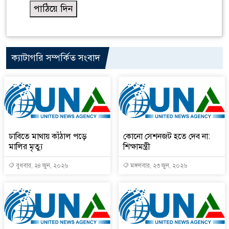
ক্যাটাগরি সম্পর্কিত সংবাদ
ঢাবিতে মাথায় কাঁঠাল পড়ে
কোনো সেশনজট হতে দেব না:
মালির মৃত্যু
শিক্ষামন্ত্রী
বুধবার, ২৪ জুন, ২০২৬
মঙ্গলবার, ২৩ জুন, ২০২৬