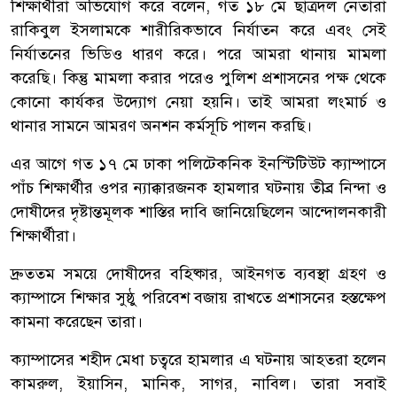
শিক্ষার্থীরা অভিযোগ করে বলেন, গত ১৮ মে ছাত্রদল নেতারা
রাকিবুল ইসলামকে শারীরিকভাবে নির্যাতন করে এবং সেই
নির্যাতনের ভিডিও ধারণ করে। পরে আমরা থানায় মামলা
করেছি। কিন্তু মামলা করার পরেও পুলিশ প্রশাসনের পক্ষ থেকে
কোনো কার্যকর উদ্যোগ নেয়া হয়নি। তাই আমরা লংমার্চ ও
থানার সামনে আমরণ অনশন কর্মসূচি পালন করছি।
এর আগে গত ১৭ মে ঢাকা পলিটেকনিক ইনস্টিটিউট ক্যাম্পাসে
পাঁচ শিক্ষার্থীর ওপর ন্যাক্কারজনক হামলার ঘটনায় তীব্র নিন্দা ও
দোষীদের দৃষ্টান্তমূলক শাস্তির দাবি জানিয়েছিলেন আন্দোলনকারী
শিক্ষার্থীরা।
দ্রুততম সময়ে দোষীদের বহিষ্কার, আইনগত ব্যবস্থা গ্রহণ ও
ক্যাম্পাসে শিক্ষার সুষ্ঠু পরিবেশ বজায় রাখতে প্রশাসনের হস্তক্ষেপ
কামনা করেছেন তারা।
ক্যাম্পাসের শহীদ মেধা চত্বরে হামলার এ ঘটনায় আহতরা হলেন
কামরুল, ইয়াসিন, মানিক, সাগর, নাবিল। তারা সবাই