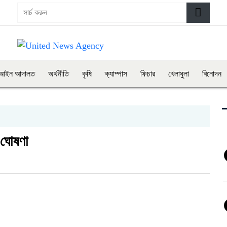
আইন আদালত
অর্থনীতি
কৃষি
ক্যাম্পাস
ফিচার
খেলাধুলা
বিনোদন
 ঘোষণা