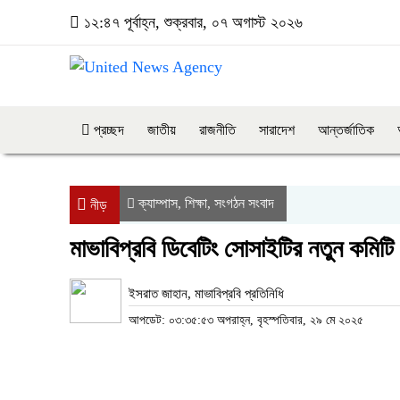
১২:৪৭ পূর্বাহ্ন, শুক্রবার, ০৭ অগাস্ট ২০২৬
প্রচ্ছদ
জাতীয়
রাজনীতি
সারাদেশ
আন্তর্জাতিক
ক্যাম্পাস
শিক্ষা
সংগঠন সংবাদ
,
,
নীড়
মাভাবিপ্রবি ডিবেটিং সোসাইটির নতুন কমিটি
ইসরাত জাহান, মাভাবিপ্রবি প্রতিনিধি
আপডেট: ০৩:৩৫:৫৩ অপরাহ্ন, বৃহস্পতিবার, ২৯ মে ২০২৫