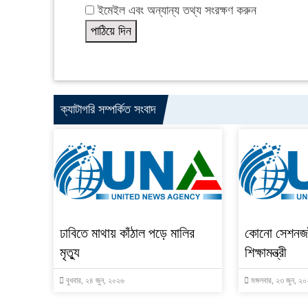
ইমেইল এবং অন্যান্য তথ্য সংরক্ষণ করুন
ক্যাটাগরি সম্পর্কিত সংবাদ
ঢাবিতে মাথায় কাঁঠাল পড়ে মালির
কোনো সেশনজট
মৃত্যু
শিক্ষামন্ত্রী
বুধবার, ২৪ জুন, ২০২৬
মঙ্গলবার, ২৩ জুন, ২