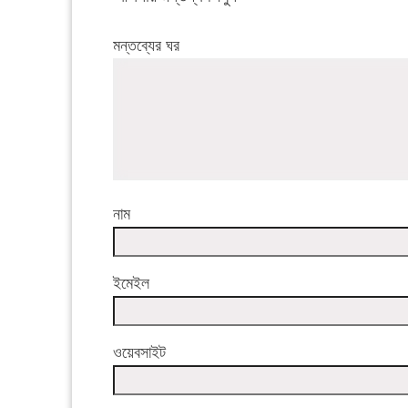
মন্তব্যের ঘর
নাম
ইমেইল
ওয়েবসাইট