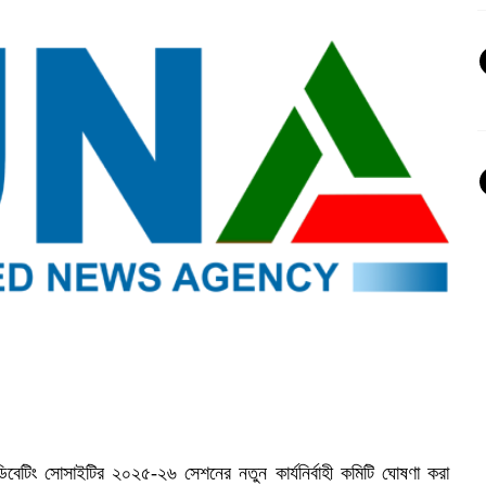
ি) ডিবেটিং সোসাইটির ২০২৫-২৬ সেশনের নতুন কার্যনির্বাহী কমিটি ঘোষণা করা