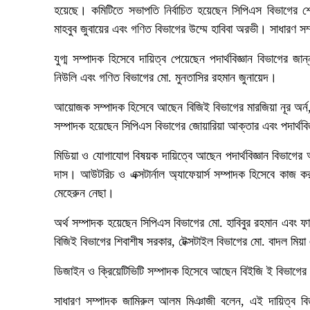
হয়েছে। কমিটিতে সভাপতি নির্বাচিত হয়েছেন সিপিএস বিভাগের
মাহবুব জুবায়ের এবং গণিত বিভাগের উম্মে হাবিবা অরভী। সাধারণ 
যুগ্ম সম্পাদক হিসেবে দায়িত্ব পেয়েছেন পদার্থবিজ্ঞান বিভাগের জ
নিউলি এবং গণিত বিভাগের মো. মুনতাসির রহমান জুনায়েদ।
আয়োজক সম্পাদক হিসেবে আছেন বিজিই বিভাগের মারজিয়া নূর অর্ন
সম্পাদক হয়েছেন সিপিএস বিভাগের জোয়ারিয়া আক্তার এবং পদার্থবি
মিডিয়া ও যোগাযোগ বিষয়ক দায়িত্বে আছেন পদার্থবিজ্ঞান বিভাগের
দাস। আউটরিচ ও এক্সটার্নাল অ্যাফেয়ার্স সম্পাদক হিসেবে কাজ ক
মেহেরুন নেছা।
অর্থ সম্পাদক হয়েছেন সিপিএস বিভাগের মো. হাবিবুর রহমান এবং ফ
বিজিই বিভাগের শিবাশীষ সরকার, টেক্সটাইল বিভাগের মো. বাদল মিয়া
ডিজাইন ও ক্রিয়েটিভিটি সম্পাদক হিসেবে আছেন বিইজি ই বিভাগের 
সাধারণ সম্পাদক জামিরুল আলম মিঞাজী বলেন, এই দায়িত্ব বিতর