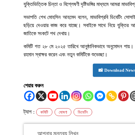
যুক্তিভিত্তিক চিন্তা ও বিশ্লেষণী দৃষ্টিভঙ্গির মাধ্যমে আমরা মা
সভাপতি শেখ মোহসিন আহমেদ বলেন, মাভাবিপ্রবি ডিবেটিং সোসাইটি 
ছড়িয়ে দেওয়ার কাজ করে যাচ্ছে। সবাইকে সাথে নিয়ে যুক্তির আলো
জাতিকে সংকটে পথ দেখায়।
কমিটি গত ২৮ মে ২০২৫ তারিখে আনুষ্ঠানিকভাবে অনুমোদন পায়। 
রহমান স্বাক্ষর করেন এবং নতুন কমিটিকে শুভেচ্ছা।
📸 Download News
শেয়ার করুন
ট্যাগ :
কমিটি
ঘোষণা
ডিবেটিং
আপনার মন্তব্য লিখুন