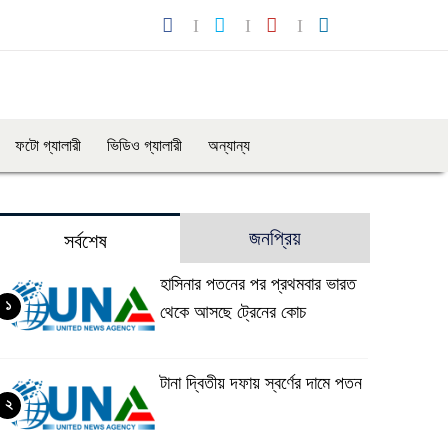
ফটো গ্যালারী
ভিডিও গ্যালারী
অন্যান্য
জনপ্রিয়
সর্বশেষ
হাসিনার পতনের পর প্রথমবার ভারত
১
থেকে আসছে ট্রেনের কোচ
টানা দ্বিতীয় দফায় স্বর্ণের দামে পতন
২