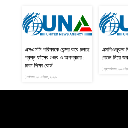
এসএসসি পরিক্ষাকে কেন্দ্র করে চলছে
এমপিওভুক্ত শি
প্রশ্ন ফাঁসের গুজব ও অপপ্রচার :
বেতন নিয়ে জরুর
ঢাকা শিক্ষা বোর্ড
বৃহস্পতিবার, ২৩ এপ্
শনিবার, ২৫ এপ্রিল, ২০২৬