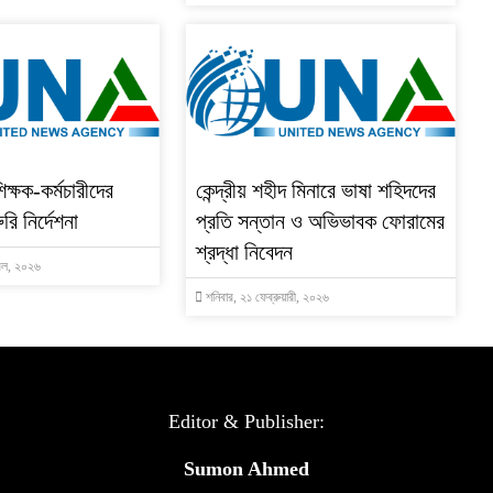
ক্ষক-কর্মচারীদের
কেন্দ্রীয় শহীদ মিনারে ভাষা শহিদদের
ি নির্দেশনা
প্রতি সন্তান ও অভিভাবক ফোরামের
শ্রদ্ধা নিবেদন
রিল, ২০২৬
শনিবার, ২১ ফেব্রুয়ারী, ২০২৬
Editor & Publisher:
Sumon Ahmed