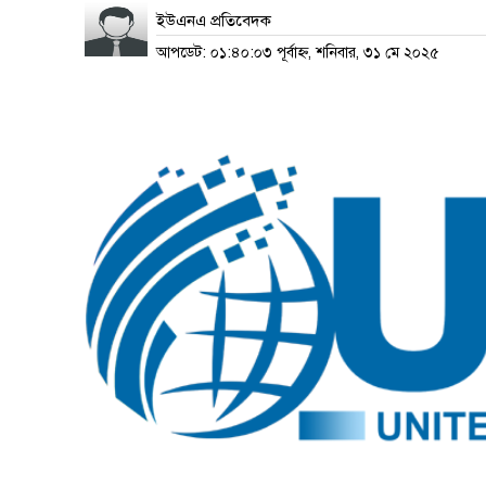
ইউএনএ প্রতিবেদক
আপডেট: ০১:৪০:০৩ পূর্বাহ্ন, শনিবার, ৩১ মে ২০২৫