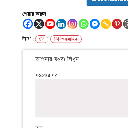
শেয়ার করুন
ট্যাগ :
ছবি
ভিডিও.সামাজিক
আপনার মন্তব্য লিখুন
মন্তব্যের ঘর