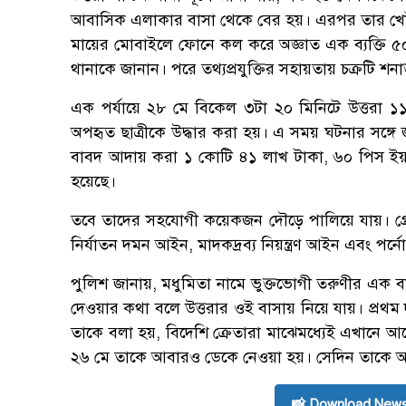
আবাসিক এলাকার বাসা থেকে বের হয়। এরপর তার খোঁজ 
মায়ের মোবাইলে ফোনে কল করে অজ্ঞাত এক ব্যক্তি ৫০ হ
থানাকে জানান। পরে তথ্যপ্রযুক্তির সহায়তায় চক্রটি শনা
এক পর্যায়ে ২৮ মে বিকেল ৩টা ২০ মিনিটে উত্তরা ১১
অপহৃত ছাত্রীকে উদ্ধার করা হয়। এ সময় ঘটনার সঙ্গে জ
বাবদ আদায় করা ১ কোটি ৪১ লাখ টাকা, ৬০ পিস ইয়াব
হয়েছে।
তবে তাদের সহযোগী কয়েকজন দৌড়ে পালিয়ে যায়। গ্রেপ্ত
নির্যাতন দমন আইন, মাদকদ্রব্য নিয়ন্ত্রণ আইন এবং পর্নো
পুলিশ জানায়, মধুমিতা নামে ভুক্তভোগী তরুণীর এক বা
দেওয়ার কথা বলে উত্তরার ওই বাসায় নিয়ে যায়। প্রথম
তাকে বলা হয়, বিদেশি ক্রেতারা মাঝেমধ্যেই এখানে আ
২৬ মে তাকে আবারও ডেকে নেওয়া হয়। সেদিন তাকে আ
📸 Download News