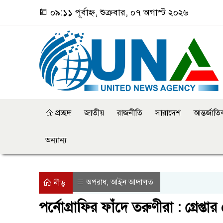
০৯:১১ পূর্বাহ্ন, শুক্রবার, ০৭ অগাস্ট ২০২৬
প্রচ্ছদ
জাতীয়
রাজনীতি
সারাদেশ
আন্তর্জাত
অন্যান্য
অপরাধ
আইন আদালত
,
নীড়
পর্নোগ্রাফির ফাঁদে তরুণীরা : গ্রেপ্তার