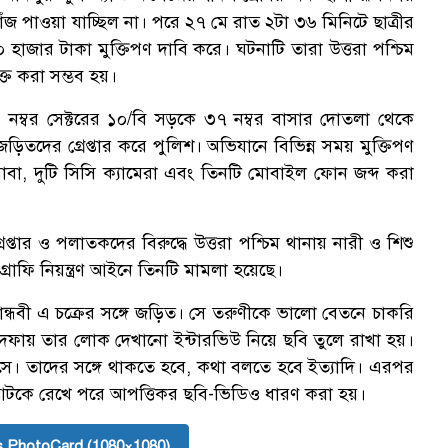
পাওয়া যাচ্ছিল না। পরে ২৭ মে রাত ২টা ৩৬ মিনিটে ছাত্রীর
াজার টাকা মুক্তিপণ দাবি করে। ঘটনাটি তারা উত্তরা পশ্চিম
ক্ত করা সম্ভব হয়।
 নম্বর সেক্টরের ১০/বি সড়কে ৩৭ নম্বর বাসার দোতলা থেকে
ড়িতদের গ্রেপ্তার করে পুলিশ। অভিযানে বিভিন্ন সময় মুক্তিপণ
া, দুটি সিসি ক্যামেরা এবং তিনটি মোবাইল ফোন জব্দ করা
ার ও পলাতকদের বিরুদ্ধে উত্তরা পশ্চিম থানায় নারী ও শিশু
গ্রাফি নিয়ন্ত্রণ আইনে তিনটি মামলা হয়েছে।
ন্ধবী এ চক্রের সঙ্গে জড়িত। সে তরুণীকে ভালো বেতনে চাকরি
 দফায় তার লোক দেখানো ইন্টারভিউ নিয়ে ছবি তুলে রাখা হয়।
সে। তাদের সঙ্গে থাকতে হবে, কথা বলতে হবে ইত্যাদি। এরপর
টকে রেখে পরে আপত্তিকর ছবি-ভিডিও ধারণ করা হয়।
 PhotoCard (1080×1080)