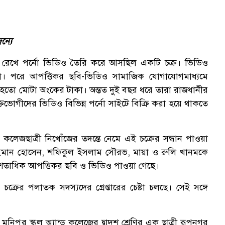
ন্যে
 রেখে পর্নো ভিডিও তৈরি করে আসছিল একটি চক্র। ভিডিও
। পরে আপত্তিকর ছবি-ভিডিও সামাজিক যোগাযোগমাধ্যমে
তো মোটা অংকের টাকা। অন্তত দুই বছর ধরে তারা রাজধানীর
তভোগীদের ভিডিও বিভিন্ন পর্নো সাইটে বিক্রি করা হয়ে থাকতে
কলেজছাত্রী নিখোঁজের তদন্তে নেমে এই চক্রের সন্ধান পাওয়া
লাইমান হোসেন, শফিকুল ইসলাম সৌরভ, মায়া ও রুলি খানমকে
 শতাধিক আপত্তিকর ছবি ও ভিডিও পাওয়া গেছে।
চক্রের পলাতক সদস্যদের গ্রেপ্তারের চেষ্টা চলছে। সেই সঙ্গে
মনিপুর স্কুল অ্যান্ড কলেজের দ্বাদশ শ্রেণির এক ছাত্রী রূপনগর