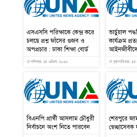
এসএসসি পরিক্ষাকে কেন্দ্র করে
ভার্চুয়াল পদ
চলছে প্রশ্ন ফাঁসের গুজব ও
কার্যক্রম প্র
অপপ্রচার : ঢাকা শিক্ষা বোর্ড
আইনজীবীদে
শনিবার, ২৫ এপ্রিল, ২০২৬
বৃহস্পতিবার, ২৩
বিএনপি প্রার্থী আসলাম চৌধুরী
শেরপুরে জাম
নির্বাচনে অংশ নিতে পারবেন
স্বেচ্ছাসেব