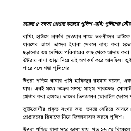
চক্রের ৫ সদস্য গ্রেপ্তার করেছে পুলিশ -ছবি: পুলিশের সৌজ
বায়িং হাউসে চাকরি দেওয়ার নামে তরুণীদের আটকে
ধারণের আগে তাদের ইয়াবা সেবনে বাধ্য করা হতো
ছড়ানোর ভয় দেখিয়ে পরিবারের কাছ থেকে আদায় করা হ
উত্তরায় বাসা ভাড়া নিয়ে এই অপকর্ম করে আসছিল। ভুক্
পারে বলে শঙ্কা পুলিশের।
উত্তরা পশ্চিম থানার ওসি হাফিজুর রহমান বলেন, এক 
যায়। এরই মধ্যে চক্রের সদস্য মাসুম পারভেজ, সো
গ্রেপ্তার করা হয়েছে। তাদের তিনজনের মোবাইল ফোনে
ভুক্তভোগীর প্রকৃত সংখ্যা কত, তদন্তে বেরিয়ে আসবে। 
গ্রেপ্তারদের রিমান্ডে নিয়ে জিজ্ঞাসাবাদ করবে পুলিশ।
উত্তরা পশ্চিম থানা সূত্রে জানা যায়, গত ২৬ মে বিকেলে 