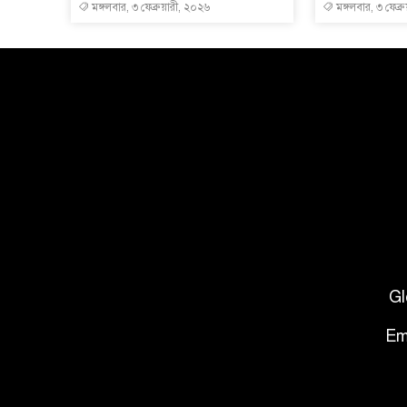
মঙ্গলবার, ৩ ফেব্রুয়ারী, ২০২৬
মঙ্গলবার, ৩ ফেব্
Gl
Em