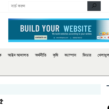
িক
আইন আদালত
অর্থনীতি
কৃষি
ক্যাম্পাস
ফিচার
খেলাধুল
 ৫