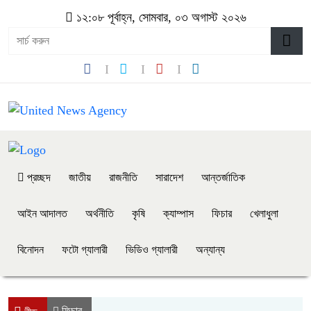
১২:০৮ পূর্বাহ্ন, সোমবার, ০৩ অগাস্ট ২০২৬
প্রচ্ছদ
জাতীয়
রাজনীতি
সারাদেশ
আন্তর্জাতিক
আইন আদালত
অর্থনীতি
কৃষি
ক্যাম্পাস
ফিচার
খেলাধুলা
বিনোদন
ফটো গ্যালারী
ভিডিও গ্যালারী
অন্যান্য
ফিচার