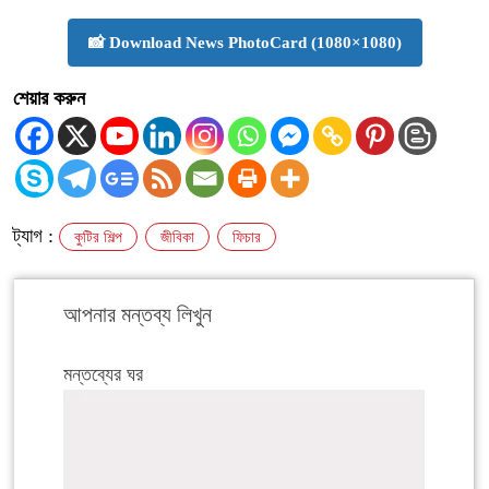
📸 Download News PhotoCard (1080×1080)
শেয়ার করুন
ট্যাগ :
কুটির শিল্প
জীবিকা
ফিচার
আপনার মন্তব্য লিখুন
মন্তব্যের ঘর