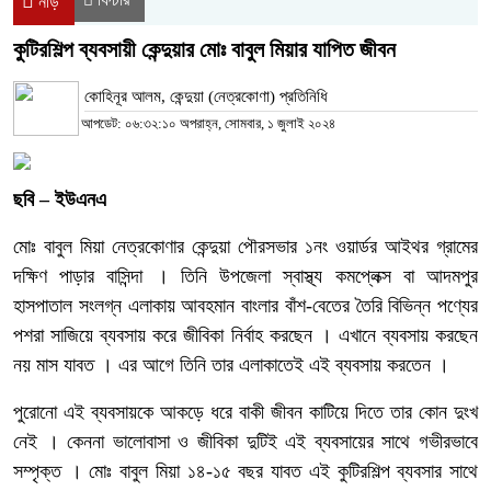
নীড়
কুটিরশিল্প ব্যবসায়ী কেন্দুয়ার মোঃ বাবুল মিয়ার যাপিত জীবন
কোহিনূর আলম, কেন্দুয়া (নেত্রকোণা) প্রতিনিধি
আপডেট: ০৬:৩২:১০ অপরাহ্ন, সোমবার, ১ জুলাই ২০২৪
ছবি – ইউএনএ
মোঃ বাবুল মিয়া নেত্রকোণার কেন্দুয়া পৌরসভার ১নং ওয়ার্ডর আইথর গ্রামের
দক্ষিণ পাড়ার বাসিন্দা । তিনি উপজেলা স্বাস্থ্য কমপ্লেক্স বা আদমপুর
হাসপাতাল সংলগ্ন এলাকায় আবহমান বাংলার বাঁশ-বেতের তৈরি বিভিন্ন পণ্যের
পশরা সাজিয়ে ব্যবসায় করে জীবিকা নির্বাহ করছেন । এখানে ব্যবসায় করছেন
নয় মাস যাবত । এর আগে তিনি তার এলাকাতেই এই ব্যবসায় করতেন ।
পুরোনো এই ব্যবসায়কে আকড়ে ধরে বাকী জীবন কাটিয়ে দিতে তার কোন দুংখ
নেই । কেননা ভালোবাসা ও জীবিকা দুটিই এই ব্যবসায়ের সাথে গভীরভাবে
সম্পৃক্ত । মোঃ বাবুল মিয়া ১৪-১৫ বছর যাবত এই কুটিরশিল্প ব্যবসার সাথে