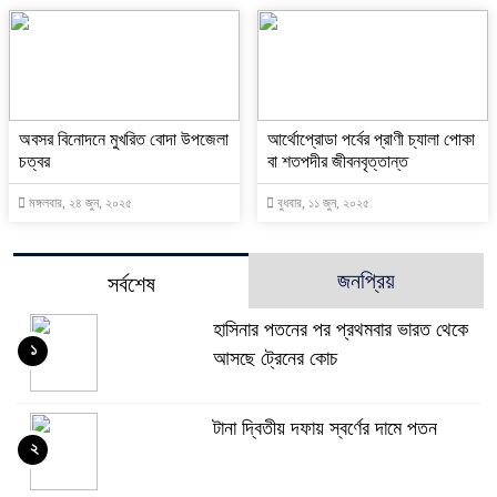
অবসর বিনোদনে মুখরিত বোদা উপজেলা
আর্থোপ্রোডা পর্বের প্রাণী চ্যালা পোকা
চত্বর
বা শতপদীর জীবনবৃত্তান্ত
মঙ্গলবার, ২৪ জুন, ২০২৫
বুধবার, ১১ জুন, ২০২৫
জনপ্রিয়
সর্বশেষ
হাসিনার পতনের পর প্রথমবার ভারত থেকে
১
আসছে ট্রেনের কোচ
টানা দ্বিতীয় দফায় স্বর্ণের দামে পতন
২