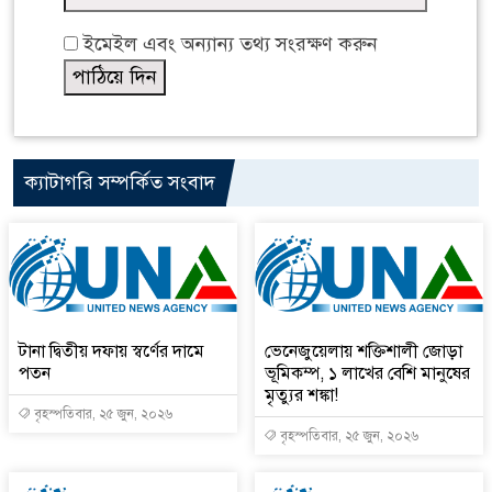
ইমেইল এবং অন্যান্য তথ্য সংরক্ষণ করুন
ক্যাটাগরি সম্পর্কিত সংবাদ
টানা দ্বিতীয় দফায় স্বর্ণের দামে
ভেনেজুয়েলায় শক্তিশালী জোড়া
পতন
ভূমিকম্প, ১ লাখের বেশি মানুষের
মৃত্যুর শঙ্কা!
বৃহস্পতিবার, ২৫ জুন, ২০২৬
বৃহস্পতিবার, ২৫ জুন, ২০২৬