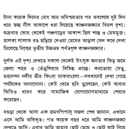
টানা কয়েক দিনের মেঘ আর অনিশ্চয়তার পর অবশেষে দুই দিন
ধরে স্বচ্ছ নীল আকাশে ধরা দিয়েছে কাঞ্চনজঙ্ঘার বিরল দৃশ্য।
শুক্রবার ভোর থেকেই পঞ্চগড়ের আকাশ ছিল শান্ত ও মেঘমুক্ত।
হালকা লালাভ রঙ ছড়িয়ে দেওয়া মেঘের আড়াল ভেদ করে দেখা
মিলেছে বিশ্বের তৃতীয় উচ্চতম পর্বতশৃঙ্গ কাঞ্চনজঙ্ঘার।
দুর্লভ এই দৃশ্য দেখতে সকাল থেকেই উৎসুক জনতার ভিড় জমে
জেলা শহর ও তেঁতুলিয়ার বিভিন্ন প্রান্তে। করতোয়া সেতু,
মহানন্দা নদীর তীর কিংবা ডাকবাংলো—সবখানেই দেখা গেছে
পর্যটকের আনাগোনা। কেউ থেমে ছবি তুলেছেন, কেউ আবার
ভিডিও ধারণ করে সামাজিক যোগাযোগমাধ্যমে শেয়ার
করেছেন।
বগুড়া থেকে আসা এক ভ্রমণপিপাসু সজল শেখ জানান, এখানে
এসে আমি অভিভূত। গত কয়েক বছর ধরে আমি কাঞ্চনজঙ্ঘা
দেখতে আসি। এবার আমি আমার ছোট মেয়ে ও ছোট ভাই নিয়ে