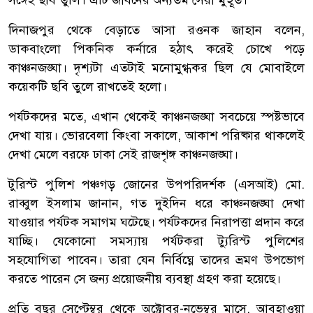
দিনাজপুর থেকে বেড়াতে আসা রওনক জাহান বলেন,
ডাকবাংলো পিকনিক কর্নারে হঠাৎ করেই চোখে পড়ে
কাঞ্চনজঙ্ঘা। দৃশ্যটা এতটাই মনোমুগ্ধকর ছিল যে মোবাইলে
কয়েকটি ছবি তুলে রাখতেই হলো।
পর্যটকদের মতে, এখান থেকেই কাঞ্চনজঙ্ঘা সবচেয়ে স্পষ্টভাবে
দেখা যায়। ভোরবেলা কিংবা সকালে, আকাশ পরিষ্কার থাকলেই
দেখা মেলে বরফে ঢাকা সেই রাজশৃঙ্গ কাঞ্চনজঙ্ঘা।
টুরিস্ট পুলিশ পঞ্চগড় জোনের উপপরিদর্শক (এসআই) মো.
রাব্বুল ইসলাম জানান, গত দুইদিন ধরে কাঞ্চনজঙ্ঘা দেখা
যাওয়ার পর্যটক সমাগম ঘটেছে। পর্যটকদের নিরাপত্তা প্রদান করে
যাচ্ছি। যেকোনো সমস্যায় পর্যটকরা ট্যুরিস্ট পুলিশের
সহযোগিতা পাবেন। তারা যেন নির্বিঘ্নে তাদের ভ্রমণ উপভোগ
করতে পারেন সে জন্য প্রয়োজনীয় ব্যবস্থা গ্রহণ করা হয়েছে।
প্রতি বছর সেপ্টেম্বর থেকে অক্টোবর-নভেম্বর মাসে, আবহাওয়া