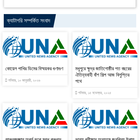
ক্যাটাগরি সম্পর্কিত সংবাদ
কোয়েল পাখির ডিমের বিস্ময়কর গুণাগুণ
মধুপুরে ক্ষুদ্র জাতিগোষ্ঠীর শত বছরের
ঐতিহ্যবাহী বাঁশ শিল্প আজ বিলুপ্তির
শনিবার, ১০ জানুয়ারী, ২০২৬
পথে
শনিবার, ১৫ নভেম্বর, ২০২৫
কাঞ্চনজঙ্ঘার অপূর্ব রূপে মুগ্ধ পঞ্চগড়
ভাগ্য পরীক্ষার অন্যতম জনপ্রিয় উপায়