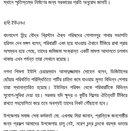
স্থানে স্মৃতিস্তম্ভ নির্মাণের জন্য সরকারের প্রতি অনুরোধ জানাই।
ছবি:ইউএনএ
বাংলাদেশ হিন্দু বৌদ্ধ খ্রিস্টান ঐক্য পরিষদের গোপালপুর শাখার সভাপতি
হরিপদ দেব মঙ্গল বলেন, পরিবারটি একা হয়ে যাওয়ায় ঐখানে টিকিয়ে রাখা প্রায়
অসম্ভব হয়ে গেছে, তাদের জমিজমা সংক্রান্ত একটি মামলা আদালতে চলমান
থাকায় এখন পর্যন্ত তারা সেখানে রয়েছে।
নগদা শিমলা ইউপি চেয়ারম্যান আসাদুজ্জামান সোহেল বলেন, ডিজিটালের
ছোঁয়ায় পরিবর্তিত পরিস্থিতিতে পাটির চাহিদা কমে যাওয়ায় মূলত বিভিন্ন পেশায়
তারা স্থানান্তরিত হয়েছে। ইউনিয়ন পরিষদ থেকে পরিবারটিকে বিভিন্ন
সুযোগ-সুবিধা দেয়া হয়। সরকার যদি ক্ষুদ্র ও কুটির শিল্পের ঐতিহ্যটি টিকিয়ে
রাখতে সহযোগিতা করে তবে অবশ্যই তাদের নিকট পৌঁছানো হবে।
উপজেলার সমাজ সেবা কর্মকর্তা মো. এখলাছ মিয়া জানান, প্রান্তিক জনগোষ্ঠীর
জন্য প্রকল্প আমাদের উপজেলায় চালু নেই, নরেশ চন্দ্র চন্দকে বয়স্ক ভাতার