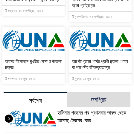
হলো প্রাইজবন্ড
শুক্রবার, ২৬ সেপ্টেম্বর, ২০২৫
বৃহস্পতিবার, ৪ সেপ্টেম্বর, ২০২৫
অবসর বিনোদনে মুখরিত বোদা উপজেলা
আর্থোপ্রোডা পর্বের প্রাণী চ্যালা পোকা
চত্বর
বা শতপদীর জীবনবৃত্তান্ত
মঙ্গলবার, ২৪ জুন, ২০২৫
বুধবার, ১১ জুন, ২০২৫
জনপ্রিয়
সর্বশেষ
হাসিনার পতনের পর প্রথমবার ভারত থেকে
১
আসছে ট্রেনের কোচ