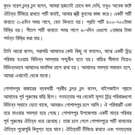
বৃদ্ধ নরেশ চন্দ্র চন্দ বলেন, আমরা দুজনেই চোখে কম দেখি, তবুও অনেক কষ্টে
ঐতিহ্য টিকিয়ে রাখতে পাটি বানাই, আমার স্ত্রী বুননের কাজ করে। একটি পাটি
বানাতে ৩-৪দিন সময় লাগে, বেত কিনতে হয়। প্রতি পাটি ৪০০-৭০০টাকা
বিক্রি হয়। শীতল পাটি বানাতে সময় লাগে ৬-৭দিন এগুলো ২হাজার টাকা
পর্যন্ত বিক্রি করা যায়।
তিনি আরো বলেন, সরাসরি আমাদের কেউ কিছু না বললেও, মাঝে একটি হিন্দু
পরিবার হওয়ায় বিভিন্ন সমস্যার সম্মুখীন হতে হয়। বাড়ির সীমানা নিয়েও
বিভিন্নভাবে আমাদের মানসিক চাপে রাখা হয়। আমাদের সমস্যা সমাধান হলে,
আমরা এখানেই থেকে যাবো।
গোপালপুর বাজারের ব্যবসায়ী প্রবীর চন্দ্র চন্দ বলেন, বাইশকাইল গ্রামে
আমাদের পূর্ব পুরুষের বাড়ি ছিল। গনহত্যার পর থেকেই মূলত হিন্দু পরিবারগুলো
বিভিন্ন স্থানে যেতে থাকে, আমরাও গোপালপুর চলে আসি। ঐ পরিবারটি একা
হয়ে যাওয়ায় সমস্যা হয়ে গেছে। গোপালপুর উপজেলায় একটি মাত্র পরিবার
পূর্ব পুরুষের ঐতিহ্য ধরে রেখেছে। তারা চলে গেলে গোপালপুরে পাটি বানানোর
ঐতিহ্য পুরোপুরি বিলুপ্ত হয়ে যাবে। ঐতিহ্যটি টিকিয়ে রাখতে এবং গনহত্যার