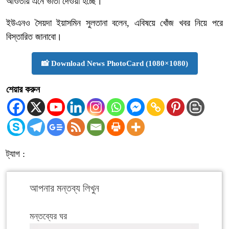
আওতায় এনে ভাতা দেওয়া হচ্ছে।
ইউএনও সৈয়দা ইয়াসমিন সুলতানা বলেন, এবিষয়ে খোঁজ খবর নিয়ে পরে
বিস্তারিত জানাবো।
📸 Download News PhotoCard (1080×1080)
শেয়ার করুন
ট্যাগ :
আপনার মন্তব্য লিখুন
মন্তব্যের ঘর