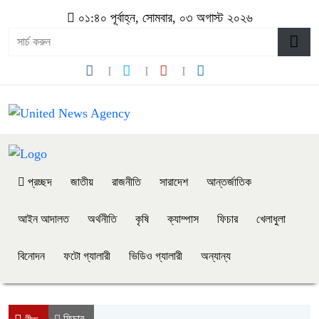
০১:৪০ পূর্বাহ্ন, সোমবার, ০৩ অগাস্ট ২০২৬
প্রচ্ছদ
জাতীয়
রাজনীতি
সারাদেশ
আন্তর্জাতিক
আইন আদালত
অর্থনীতি
কৃষি
ক্যাম্পাস
ফিচার
খেলাধুলা
বিনোদন
ফটো গ্যালারী
ভিডিও গ্যালারী
অন্যান্য
ফিচার