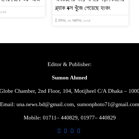
ব্ল্যাক বক্স খুঁজে পেয়েছে হংকং
 ২০২৫
রবিবার, ২৬ অক্টোবর, ২০২৫
Editor & Publisher:
Sumon Ahmed
Globe Chamber, 2nd Floor, 104, Motijheel C/A Dhaka – 100
Email: una.news.bd@gmail.com, sumonphoto71@gmail.co
Mobile: 01711– 440829, 01977– 440829