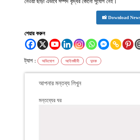
নেওয়া ছাড়া এভাবে সম্পদ বৃদ্ধির কোনো সুযোগ নেই।
📸 Download News
শেয়ার করুন
ট্যাগ :
অভিযোগ
আইনজীবী
দুদক
আপনার মন্তব্য লিখুন
মন্তব্যের ঘর