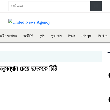
আইন আদালত
অর্থনীতি
কৃষি
ক্যাম্পাস
ফিচার
খেলাধুলা
বিনোদন
অনুসন্ধান চেয়ে দুদককে চিঠি