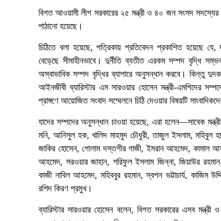
বিগত আওয়ামী লীগ সরকারের ২৫ মন্ত্রী ও ৪০ জন সংসদ সদস্যের স্
পাঠানো হয়েছে।
চিঠিতে বলা হয়েছে, পত্রিকায় প্রতিবেদন প্রকাশিত হয়েছে যে, দ্বাদ
বেড়েছে সীমাহীনভাবে। দুর্নীতি ব্যতীত এরকম সম্পদ বৃদ্ধি সম্
অস্বাভাবিক সম্পদ বৃদ্ধির ব্যাপারে অনুসন্ধান করবে। কিন্তু দু
আইনজীবী ব্যারিস্টার এম সারওয়ার হোসেন মন্ত্রী-এমপিদের সম্পদ
প্রাঙ্গণে আয়োজিত সংবাদ সম্মেলনে চিঠি দেওয়ার বিষয়টি সাংবাদিকদ
যাদের সম্পদের অনুসন্ধান চাওয়া হয়েছে, এরা হলেন—সাবেক মন্ত্রী 
মনি, আনিসুল হক, খালিদ মাহমুদ চৌধুরী, তাজুল ইসলাম, মহিবুল হ
জাকির হোসেন, গোলাম দস্তগীর গাজী, ইমরান আহমেদ, কামাল আহমে
আহমেদ, সরওয়ার জাহান, শরিফুল ইসলাম জিন্না, জিয়াউর রহমান
কাজী নাবিল আহমেদ, মহিববুর রহমান, স্বপন ভট্টাচার্য, কাজিম উদ্
রশিদ কিরণ প্রমুখ।
ব্যারিস্টার সারওয়ার হোসেন বলেন, বিগত সরকারের এসব মন্ত্রী