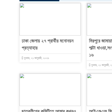
ঢাকা জেলায় ২৭ প্রার্থীর মনোনয়ন
মিরপুরে জামা
প্রত্যাহার
পাল্টা ধাওয়া
১৬
বুধবার, ২১ জানুয়ারী, ২০২৬
বুধবার, ২১ জানুয়ারী,
ছাত্রলীগের কমিটিতে আমার কখনও
আইএমএফ মিশ