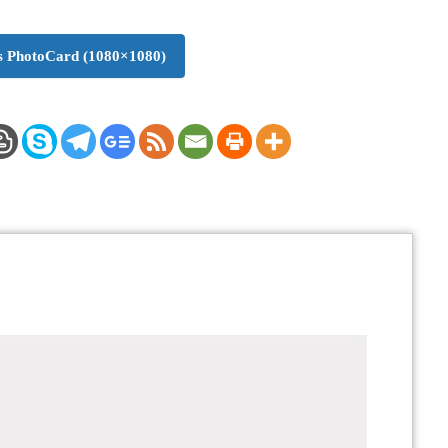
 PhotoCard (1080×1080)