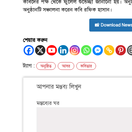
কবিদের পক্ষ থেকে ফুলেল শুভেচ্ছা জানানো হয়। অনুষ
অনুষ্ঠানটি সঞ্চালনা করেন কবি রফিক হাসান।
📸 Download News
শেয়ার করুন
ট্যাগ :
অনুষ্ঠিত
আসর
কবিতার
আপনার মন্তব্য লিখুন
মন্তব্যের ঘর