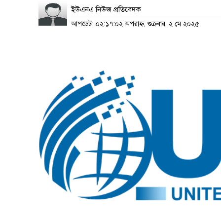
ইউএনএ নিউজ প্রতিবেদক
আপডেট: ০২:১৭:০২ অপরাহ্ন, শুক্রবার, ২ মে ২০২৫