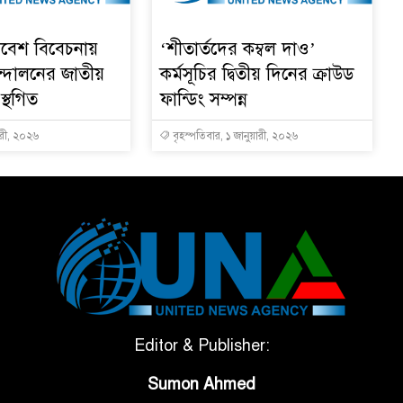
রিবেশ বিবেচনায়
‘শীতার্তদের কম্বল দাও’
্দোলনের জাতীয়
কর্মসূচির দ্বিতীয় দিনের ক্রাউড
স্থগিত
ফান্ডিং সম্পন্ন
ারী, ২০২৬
বৃহস্পতিবার, ১ জানুয়ারী, ২০২৬
Editor & Publisher:
Sumon Ahmed