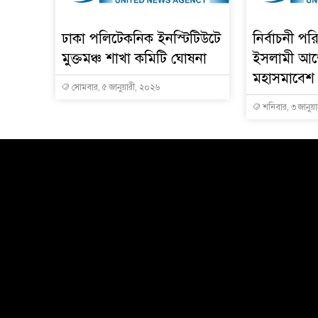
ঢাকা পলিটেকনিক ইনস্টিটিউটে
নির্বাচনী প
মুক্তমঞ্চ শাখা কমিটি ঘোষনা
ইসলামী আন
মহাসমাবেশ 
সোমবার, ৫ জানুয়ারী, ২০২৬
শনিবার, ৩ জানুয়