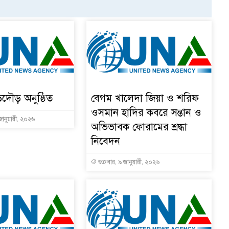
ড়দৌড় অনুষ্ঠিত
বেগম খালেদা জিয়া ও শরিফ
ওসমান হাদির কবরে সন্তান ও
জানুয়ারী, ২০২৬
অভিভাবক ফোরামের শ্রদ্ধা
নিবেদন
শুক্রবার, ৯ জানুয়ারী, ২০২৬