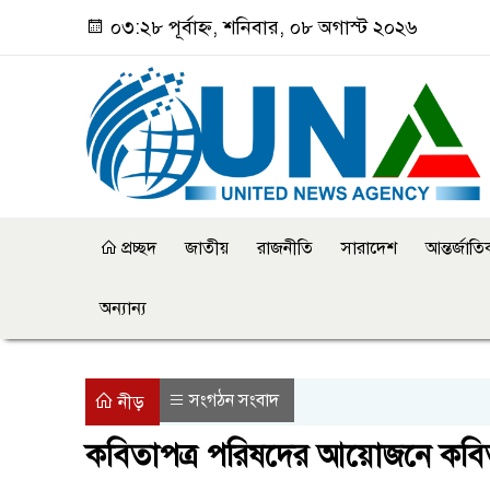
০৩:২৮ পূর্বাহ্ন, শনিবার, ০৮ অগাস্ট ২০২৬
প্রচ্ছদ
জাতীয়
রাজনীতি
সারাদেশ
আন্তর্জাত
অন্যান্য
সংগঠন সংবাদ
নীড়
কবিতাপত্র পরিষদের আয়োজনে কব