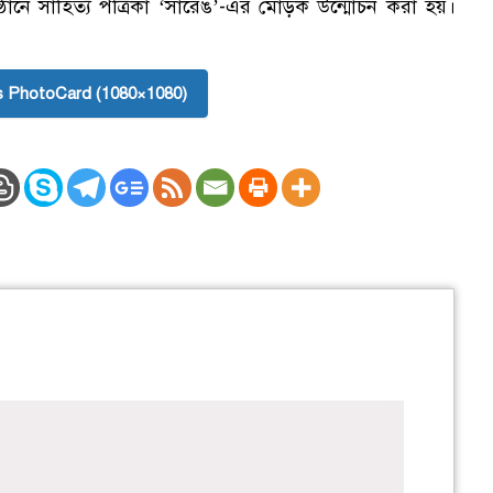
্ঠানে সাহিত্য পত্রিকা ‘সারেঙ’-এর মোড়ক উন্মোচন করা হয়।
 PhotoCard (1080×1080)