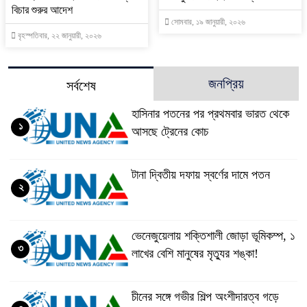
বিচার শুরুর আদেশ
সোমবার, ১৯ জানুয়ারী, ২০২৬
বৃহস্পতিবার, ২২ জানুয়ারী, ২০২৬
জনপ্রিয়
সর্বশেষ
হাসিনার পতনের পর প্রথমবার ভারত থেকে
১
আসছে ট্রেনের কোচ
টানা দ্বিতীয় দফায় স্বর্ণের দামে পতন
২
ভেনেজুয়েলায় শক্তিশালী জোড়া ভূমিকম্প, ১
৩
লাখের বেশি মানুষের মৃত্যুর শঙ্কা!
চীনের সঙ্গে গভীর শিল্প অংশীদারত্ব গড়ে