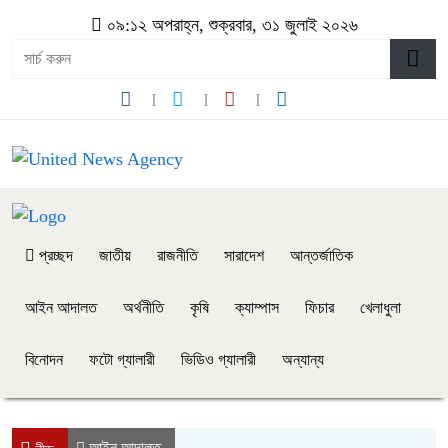
০৯:১২ অপরাহ্ন, শুক্রবার, ৩১ জুলাই ২০২৬
প্রচ্ছদ
জাতীয়
রাজনীতি
সারাদেশ
আন্তর্জাতিক
আইন আদালত
অর্থনীতি
কৃষি
ক্যাম্পাস
ফিচার
খেলাধুলা
বিনোদন
ফটো গ্যালারী
ভিডিও গ্যালারী
অন্যান্য
আইন আদালত