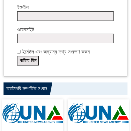
ইমেইল
ওয়েবসাইট
ইমেইল এবং অন্যান্য তথ্য সংরক্ষণ করুন
ক্যাটাগরি সম্পর্কিত সংবাদ