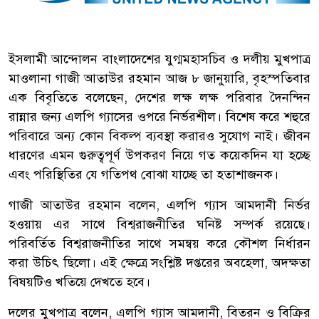
ইসলামী আন্দোলন বাংলাদেশের যুগ্মমহাসচিব ও দলীয় মুখপাত্র
মাওলানা গাজী আতাউর রহমান আজ ৮ জানুয়ারি, বৃহস্পতিবার
এক বিবৃতিতে বলেছেন, দেশের লক্ষ লক্ষ পরিবার দৈনন্দিন
রান্নার জন্য এলপি গ্যাসের ওপরে নির্ভরশীল। বিশেষ করে শহুরে
পরিবারে অন্য কোন বিকল্প ব্যবস্থা করারও সুযোগ নাই। জীবন
ধারণের এমন গুরুত্বপূর্ণ উপকরণ নিয়ে গত কয়েকদিন যা হচ্ছে
এবং পরিস্থিতির যে গতিপথ বোঝা যাচ্ছে তা হতাশাজনক।
গাজী আতাউর রহমান বলেন, এলপি গ্যাস আমদানী নির্ভর
হওয়ায় এর সাথে বিশ্বরাজনীতির ঘনিষ্ট সম্পর্ক রয়েছে।
পরিবর্তিত বিশ্বরাজনীতির সাথে সমন্বয় করে কৌশল নির্ধারন
করা উচিৎ ছিলো। এই ক্ষেত্রে সংশ্লিষ্ট দপ্তরের অবহেলা, অদক্ষতা
বিষয়টিও খতিয়ে দেখতে হবে।
দলের মুখপাত্র বলেন, এলপি গ্যাস আমদানী, বিতরন ও বিক্রির