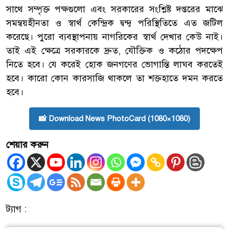
সাথে সম্পৃক্ত পক্ষগুলো এবং সরকারের সংশ্লিষ্ট দপ্তরের মাঝে
সমন্বয়হীনতা ও স্বার্থ কেন্দ্রিক দ্বন্দ্ব পরিস্থিতিতে এত জটিল
করেছে। পুরো ব্যবস্থাপনায় নাগরিকের স্বার্থ দেখার কেউ নাই।
তাই এই ক্ষেত্রে সরকারকে দ্রুত, যৌক্তিক ও কঠোর পদক্ষেপ
নিতে হবে। যে করেই হোক জনগণের ভোগান্তি লাঘব করতেই
হবে। কারো কোন কারসাজি থাকলে তা শক্তহাতে দমন করতে
হবে।
📸 Download News PhotoCard (1080×1080)
শেয়ার করুন
ট্যাগ :