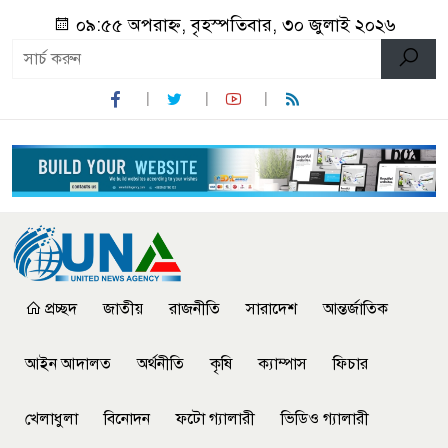
০৯:৫৫ অপরাহ্ন, বৃহস্পতিবার, ৩০ জুলাই ২০২৬
প্রচ্ছদ
জাতীয়
রাজনীতি
সারাদেশ
আন্তর্জাতিক
আইন আদালত
অর্থনীতি
কৃষি
ক্যাম্পাস
ফিচার
খেলাধুলা
বিনোদন
ফটো গ্যালারী
ভিডিও গ্যালারী