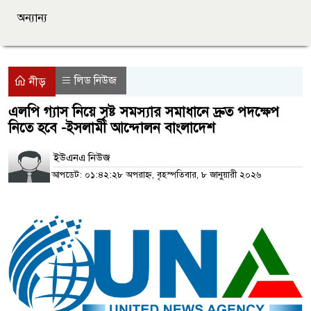
অন্যান্য
লিড নিউজ
নীড়
এলপি গ্যাস নিয়ে সৃষ্ট সমস্যার সমাধানে দ্রুত পদক্ষেপ
নিতে হবে -ইসলামী আন্দোলন বাংলাদেশ
ইউএনএ নিউজ
আপডেট: ০১:৪২:২৮ অপরাহ্ন, বৃহস্পতিবার, ৮ জানুয়ারী ২০২৬