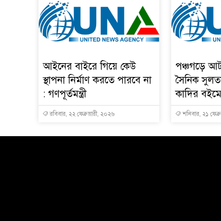
আইনের বাইরে গিয়ে কেউ
পঞ্চগড়ে আট
স্থাপনা নির্মাণ করতে পারবে না
সৈনিক সুলত
: গণপূর্তমন্ত্রী
কাদির বইমে
রবিবার, ২২ ফেব্রুয়ারী, ২০২৬
শনিবার, ২১ ফেব্র