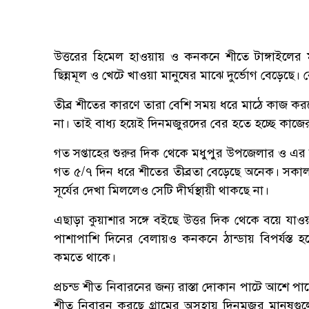
উত্তরের হিমেল হাওয়ায় ও কনকনে শীতে টাঙ্গাইলের মধু
ছিন্নমূল ও খেটে খাওয়া মানুষের মাঝে দুর্ভোগ বেড়েছে।
তীব্র শীতের কারণে তারা বেশি সময় ধরে মাঠে কাজ ক
না। তাই বাধ্য হয়েই দিনমজুরদের বের হতে হচ্ছে কাজের 
গত সপ্তাহের শুরুর দিক থেকে মধুপুর উপজেলার ও এ
গত ৫/৭ দিন ধরে শীতের তীব্রতা বেড়েছে অনেক। সকাল 
সূর্যের দেখা মিললেও সেটি দীর্ঘস্থায়ী থাকছে না।
এছাড়া কুয়াশার সঙ্গে বইছে উত্তর দিক থেকে বয়ে যা
পাশাপাশি দিনের বেলায়ও কনকনে ঠান্ডায় বিপর্যস্ত 
কমতে থাকে।
প্রচন্ড শীত নিবারনের জন্য রাস্তা দোকান পাটে আশে 
শীত নিবারন করছে গ্রামের অসহায় দিনমজুর মানুষগু