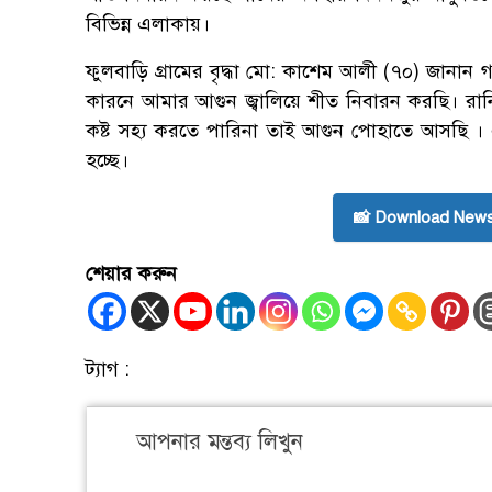
বিভিন্ন এলাকায়।
ফুলবাড়ি গ্রামের বৃদ্ধা মো: কাশেম আলী (৭০) জানা
কারনে আমার আগুন জ্বালিয়ে শীত নিবারন করছি। রানি
কষ্ট সহ্য করতে পারিনা তাই আগুন পোহাতে আসছি । 
হচ্ছে।
📸 Download News
শেয়ার করুন
ট্যাগ :
আপনার মন্তব্য লিখুন