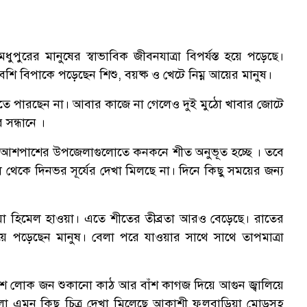
পুরের মানুষের স্বাভাবিক জীবনযাত্রা বিপর্যস্ত হয়ে পড়েছে।
 বেশি বিপাকে পড়েছেন শিশু, বয়ষ্ক ও খেটে নিম্ন আয়ের মানুষ।
রতে পারছেন না। আবার কাজে না গেলেও দুই মুঠো খাবার জোটে
সন্ধানে ।
র আশপাশের উপজেলাগুলোতে কনকনে শীত অনুভূত হচ্ছে । তবে
থেকে দিনভর সূর্যের দেখা মিলছে না। দিনে কিছু সময়ের জন্য
ওয়া হিমেল হাওয়া। এতে শীতের তীব্রতা আরও বেড়েছে। রাতের
হয়ে পড়েছেন মানুষ। বেলা পরে যাওয়ার সাথে সাথে তাপমাত্রা
পাশে লোক জন শুকানো কাঠ আর বাঁশ কাগজ দিয়ে আগুন জ্বালিয়ে
লো এমন কিছু চিত্র দেখা মিলেছে আকাশী ফুলবাড়িয়া মোড়সহ