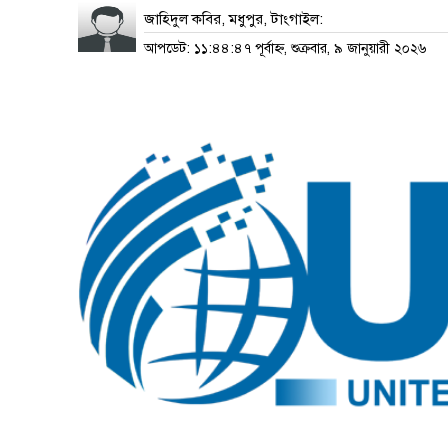
জাহিদুল কবির, মধুপুর, টাংগাইল:
আপডেট: ১১:৪৪:৪৭ পূর্বাহ্ন, শুক্রবার, ৯ জানুয়ারী ২০২৬