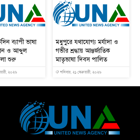
দিন ব্যাপী ভাষা
মধুপুরে যথাযোগ্য মর্যাদা ও
ান ও আব্দুল
গভীর শ্রদ্ধায় আন্তর্জাতিক
লা শুরু
মাতৃভাষা দিবস পালিত
ুয়ারী, ২০২৬
শনিবার, ২১ ফেব্রুয়ারী, ২০২৬