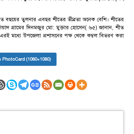
ন গত বছয়ের তুলনার এবছর শীতের তীব্রতা অনেক বেশি। শীতের
য়াদ গ্রামের দিনমজুর মো: মুক্তার হোসেন( ৬৫) জানান, শীত
এরই মধ্যে উপজেলা প্রশাসনের পক্ষ থেকে কম্বল বিতরণ করা
 PhotoCard (1080×1080)