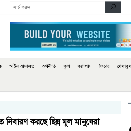
িক
আইন আদালত
অর্থনীতি
কৃষি
ক্যাম্পাস
ফিচার
খেলাধুল
ত নিবারণ করছে ছিন্ন মূল মানুষেরা