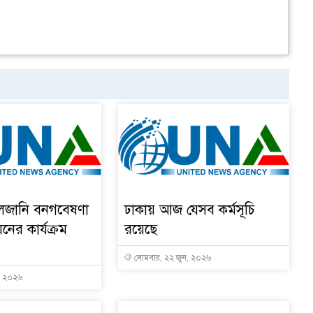
ালজানি বনগবেষণা
ঢাকায় আজ যেসব কর্মসূচি
য়নের কার্যক্রম
রয়েছে
সোমবার, ২২ জুন, ২০২৬
, ২০২৬