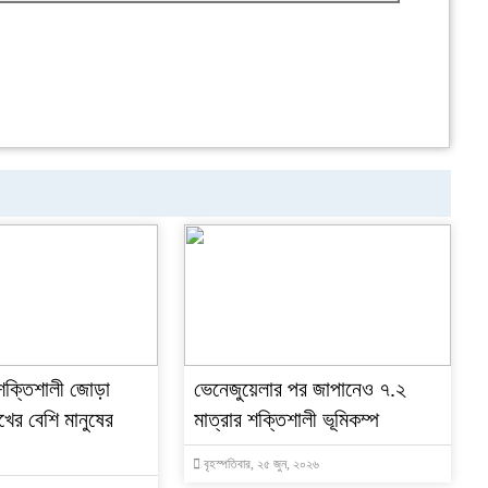
শক্তিশালী জোড়া
ভেনেজুয়েলার পর জাপানেও ৭.২
খের বেশি মানুষের
মাত্রার শক্তিশালী ভূমিকম্প
বৃহস্পতিবার, ২৫ জুন, ২০২৬