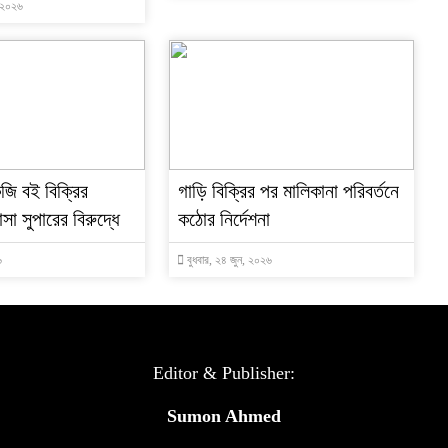
, ২০২৬
জি বই বিক্রির
গাড়ি বিক্রির পর মালিকানা পরিবর্তনে
সা সুপারের বিরুদ্ধে
কঠোর নির্দেশনা
৬
বুধবার, ২৪ জুন, ২০২৬
Editor & Publisher:
Sumon Ahmed