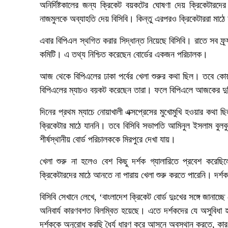
অনির্দিষ্টকালের জন্য ক্রিকেট বয়কটের ঘোষণা দেয় ক্রিকেটারদ
নাজমুলকে অব্যাহতি দেয় বিসিবি। কিন্তু এরপরও ক্রিকেটাররা মাঠে
এবার বিপিএল স্থগিত করার সিদ্ধান্ত নিয়েছে বিসিবি। রাতে সব ফ্র
কমিটি। এ তথ্য নিশ্চিত করেছেন বোর্ডের একজন পরিচালক।
আজ থেকে বিপিএলের ঢাকা পর্বের খেলা শুরুর কথা ছিল। তবে কোয়া
বিপিএলের ম্যাচও বয়কট করেছেন তারা। ফলে বিপিএলে আজকের দুট
দিনের প্রথম ম্যাচে নোয়াখালী এক্সপ্রেসের মুখোমুখি হওয়ার কথা
ক্রিকেটার মাঠে যাননি। তবে বিসিবি সভাপতি আমিনুল ইসলাম বুল
শীর্ষস্থানীয় বোর্ড পরিচালককে মিরপুরে দেখা যায়।
খেলা শুরু না হলেও বেশ কিছু দর্শক গ্যালারিতে প্রবেশ করে
ক্রিকেটারদের মাঠে আনতে না পারায় খেলা শুরু করতে পারেনি। দর্শকদের
বিসিবি সেখানে লেখে, ‘বাংলাদেশ ক্রিকেট বোর্ড দুঃখের সঙ্গে জানাচ্ছ
অনিবার্য কারণবশত বিলম্বিত হয়েছে। এতে দর্শকদের যে অসুবিধা 
দর্শককে অনুরোধ করছি ধৈর্য ধারণ করে আসনে অবস্থান করতে, কারণ ম