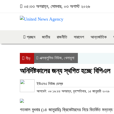
০৫:৩৩ অপরাহ্ন, সোমবার, ০৩ অগাস্ট ২০২৬
প্রচ্ছদ
জাতীয়
রাজনীতি
সারাদেশ
আন্তর্জাতিক
এক্সক্লুসিভ নিউজ
খেলাধুলা
,
নীড়
অনির্দিষ্টকালের জন্য স্থগিত হচ্ছে বিপিএল
ইউএনএ নিউজ ডেস্ক
আপডেট: ০৮:১৬:৫৫ অপরাহ্ন, বৃহস্পতিবার, ১৫ জানুয়ারী ২০২৬
গতকাল বুধবার (১৪ জানুয়ারি) ক্রিকেটারদের নিয়ে বিতর্কিত মন্ত