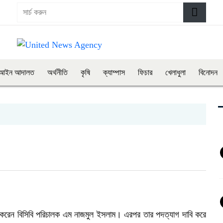
আইন আদালত
অর্থনীতি
কৃষি
ক্যাম্পাস
ফিচার
খেলাধুলা
বিনোদন
ব্য করেন বিসিবি পরিচালক এম নাজমুল ইসলাম। এরপর তার পদত্যাগ দাবি করে