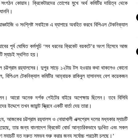
ের সংগঠন কোয়াব। ক্রিকেটারদের তোপের মুখে অর্থ কমিটির দায়িত্ব থেকে
 যাননি।
্যাঞ্চাইজি ও সংশ্লিষ্ট সবাইকে এ ব্যাপারে অবহিত করবে বিপিএল টেকনিক্যাল
বের পূর্ব ঘোষিত কর্মসূচি ‘সব ধরনের ক্রিকেট বয়কটে’র অংশ হিসেবে আজ
ি ম্যাচই স্থগিত হয়।
 ছিল চট্টগ্রাম রয়্যালসের। দুপুর সাড়ে ১২টায় টস হওয়ার কথা থাকলেও কোনো
বুল, বিপিএল টেকনিক্যাল কমিটির আহ্বায়ক রাকিবুল হাসানসহ বেশ কয়েকজন
ছিলেন। আরো অনেক দর্শক গেইটের বাইরে অপেক্ষায় ছিলেন। তবে বিসিবি
 উদ্দেশে তখন জায়ান্ট স্ক্রিনে একটি বার্তা দেয় তারা।
ে যে, আজকের চট্টগ্রাম রয়‍্যালস ও নোয়াখালী এক্সপ্রেস দলের মধ্যকার ম্যাচটি
হয়েছে, তার জন্য বাংলাদেশ ক্রিকেট বোর্ড আন্তরিকভাবে দুঃখিত এবং সকল
্যাচটি যত দ্রুত সম্ভব শুরু করার জন্য সর্বোচ্চ প্রচেষ্টা চলছে।’