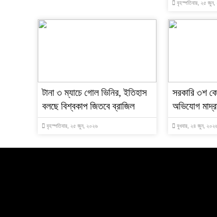
বৃহস্পতিবার, ২৫ জুন
টানা ৩ ম্যাচে গোল ভিনির, ইতিহাস
সরকারি ৩শ কে
বলছে বিশ্বকাপ জিতবে ব্রাজিল
অভিযোগ মাদ্রা
বৃহস্পতিবার, ২৫ জুন, ২০২৬
বুধবার, ২৪ জুন, ২০২