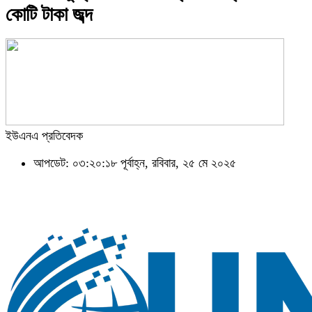
কোটি টাকা জব্দ
ইউএনএ প্রতিবেদক
আপডেট: ০৩:২০:১৮ পূর্বাহ্ন, রবিবার, ২৫ মে ২০২৫