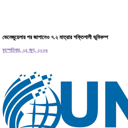
ভেনেজুয়েলার পর জাপানেও ৭.২ মাত্রার শক্তিশালী ভূমিকম্প
বৃহস্পতিবার, ২৫ জুন, ২০২৬