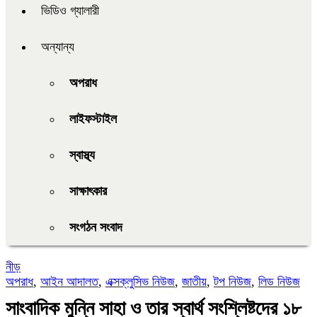
ভিডিও গ্যালারী
অন্যান্য
অপরাধ
লাইফস্টাইল
স্বাস্থ্য
সাক্ষাৎকার
সংগঠন সংবাদ
নীড়
অপরাধ
,
আইন আদালত
,
এক্সক্লুসিভ নিউজ
,
জাতীয়
,
টপ নিউজ
,
লিড নিউজ
সাংবাদিক মুন্নি সাহা ও তার স্বার্থ সংশ্লিষ্টদের ১৮