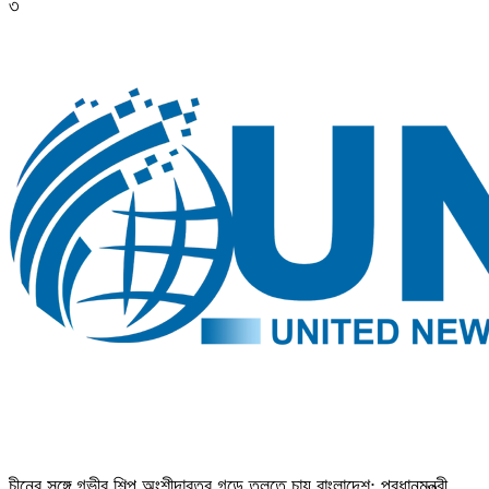
৩
চীনের সঙ্গে গভীর শিল্প অংশীদারত্ব গড়ে তুলতে চায় বাংলাদেশ: প্রধানমন্ত্রী