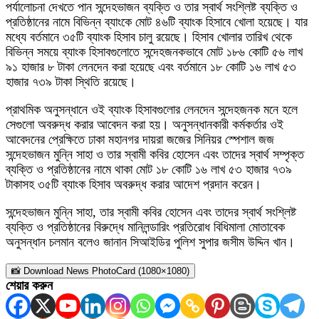
পর্যালোচনা দেখতে পান সন্দেহভাজন ব্যক্তি ও তার স্বার্থ সংশ্লিষ্ট ব্যক্তি ও
প্রতিষ্ঠানের নামে বিভিন্ন ব্যাংকে মোট ৪৬টি ব্যাংক হিসাবে খোলা হয়েছে। যার
মধ্যে বর্তমানে ৩৫টি ব্যাংক হিসাব চালু রয়েছে। হিসাব খোলার তারিখ থেকে
বিভিন্ন সময়ে ব্যাংক হিসাবগুলোতে সন্দেহজনকভাবে মোট ১৮৬ কোটি ৫৬ লাখ
৯১ হাজার ৮ টাকা লেনদেন করা হয়েছে এবং বর্তমানে ১৮ কোটি ১৬ লাখ ৫৩
হাজার ৭৩৯ টাকা স্থিতি রয়েছে।
প্রাথমিক অনুসন্ধানে ওই ব্যাংক হিসাবগুলোর লেনদেন সন্দেহজনক মনে হলে
সেগুলো অবরুদ্ধ করার আবেদন করা হয়। অনুসন্ধানকারী কর্মকর্তার ওই
আবেদনের প্রেক্ষিতে ঢাকা মহানগর দায়রা জজের সিনিয়র স্পেশাল জজ
সন্দেহভাজন মুন্নি সাহা ও তার স্বামী কবির হোসেন এবং তাদের স্বার্থ সম্পৃক্ত
ব্যক্তি ও প্রতিষ্ঠানের নামে থাকা মোট ১৮ কোটি ১৬ লাখ ৫৩ হাজার ৭৩৯
টাকাসহ ৩৫টি ব্যাংক হিসাব অবরুদ্ধ করার আদেশ প্রদান করেন।
সন্দেহভাজন মুন্নি সাহা, তার স্বামী কবির হোসেন এবং তাদের স্বার্থ সংশ্লিষ্ট
ব্যক্তি ও প্রতিষ্ঠানের বিরুদ্ধে মানিলন্ডারিং প্রতিরোধ বিধিমালা মোতাবেক
অনুসন্ধান চলমান বলেও জানান সিআইডির পুলিশ সুপার জসীম উদ্দিন খান।
📸 Download News PhotoCard (1080×1080)
শেয়ার করুন