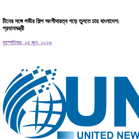
চীনের সঙ্গে গভীর শিল্প অংশীদারত্ব গড়ে তুলতে চায় বাংলাদেশ:
প্রধানমন্ত্রী
বৃহস্পতিবার, ২৫ জুন, ২০২৬