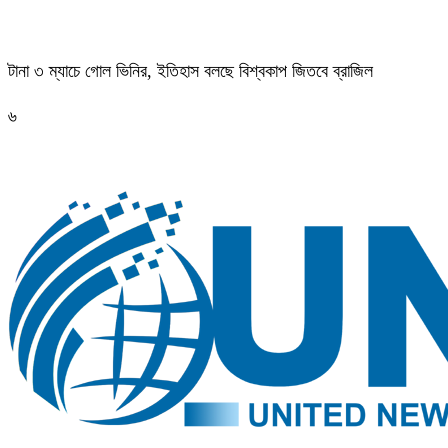
টানা ৩ ম্যাচে গোল ভিনির, ইতিহাস বলছে বিশ্বকাপ জিতবে ব্রাজিল
৬