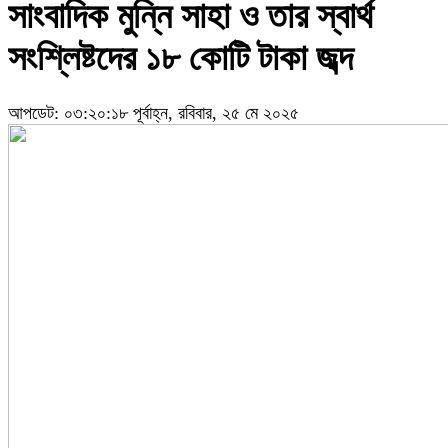
সাংবাদিক মুন্নি সাহা ও তার স্বার্থ
সংশ্লিষ্টদের ১৮ কোটি টাকা জব্দ
আপডেট: ০৩:২০:১৮ পূর্বাহ্ন, রবিবার, ২৫ মে ২০২৫