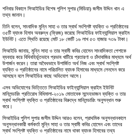
শনিবার বিকালে সিআইডির বিশেষ পুলিশ সুপার (মিডিয়া) জসীম উদ্দিন খান এ
তথ্য জানান।
তিনি বলেন, সাংবাদিক মুন্নি সাহা ও তার স্বার্থ সংশ্লিষ্ট ব্যক্তি ও প্রতিষ্ঠানের
৩৫টি ব্যাংক হিসাব অবরুদ্ধ (ফ্রিজ) করেছে সিআইডির ফাইন্যান্সিয়াল ক্রাইম
ইউনিট। এতে স্থিতি রয়েছে মোট ১৮ কোটি ১৬ লাখ ৫৩ হাজার ৭৩৯ টাকা।
সিআইডি জানায়, মুন্নি সাহা ও তার স্বামী কবির হোসেন সাংবাদিকতা পেশাকে
ব্যবহার করে বিধিবহির্ভূতভাবে প্রভাব খাটিয়ে প্রতারণা ও চাঁদাবাজির মাধ্যমে অর্থ
উপার্জন করেন। তারা অবৈধভাবে উপার্জিত অর্থ নিজ এবং স্বার্থ সংশ্লিষ্ট
ব্যক্তি ও প্রতিষ্ঠানের নামে পরিচালিত ব্যাংক হিসাবের মাধ্যমে লেনদেন করে
আসছেন বলে সিআইডির কাছে অভিযোগ আসে।
এসব অভিযোগের ভিত্তিতে সিআইডির ফাইন্যান্সিয়াল ক্রাইম ইউনিট
মানিলন্ডারিং প্রতিরোধ বিধিমালা-২০১৯ মোতাবেক সন্দেহভাজন ব্যক্তি ও তার
স্বার্থ সংশ্লিষ্ট ব্যক্তি ও প্রতিষ্ঠানের বিরুদ্ধে মানিলন্ডারিং অনুসন্ধান শুরু
করে।
সিআইডির পুলিশ সুপার জসীম উদ্দিন আরও বলেন, প্রাথমিক অনুসন্ধানকালে
অনুসন্ধানকারী কর্মকর্তা মুন্নি সাহা ও তার স্বামী কবির হোসেন এবং তাদের
স্বার্থ সংশ্লিষ্ট ব্যক্তি ও প্রতিষ্ঠানের নামে থাকা ব্যাংক হিসাবের তথ্য