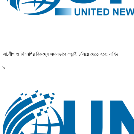
আ.লীগ ও বিএনপির বিরুদ্ধে সমানভাবে লড়াই চালিয়ে যেতে হবে: নাহিদ
৯