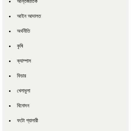
আন্তর্জাতিক
আইন আদালত
অর্থনীতি
কৃষি
ক্যাম্পাস
ফিচার
খেলাধুলা
বিনোদন
ফটো গ্যালারী