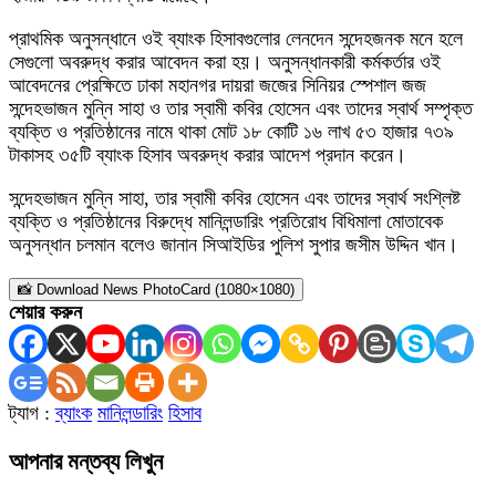
প্রাথমিক অনুসন্ধানে ওই ব্যাংক হিসাবগুলোর লেনদেন সন্দেহজনক মনে হলে
সেগুলো অবরুদ্ধ করার আবেদন করা হয়। অনুসন্ধানকারী কর্মকর্তার ওই
আবেদনের প্রেক্ষিতে ঢাকা মহানগর দায়রা জজের সিনিয়র স্পেশাল জজ
সন্দেহভাজন মুন্নি সাহা ও তার স্বামী কবির হোসেন এবং তাদের স্বার্থ সম্পৃক্ত
ব্যক্তি ও প্রতিষ্ঠানের নামে থাকা মোট ১৮ কোটি ১৬ লাখ ৫৩ হাজার ৭৩৯
টাকাসহ ৩৫টি ব্যাংক হিসাব অবরুদ্ধ করার আদেশ প্রদান করেন।
সন্দেহভাজন মুন্নি সাহা, তার স্বামী কবির হোসেন এবং তাদের স্বার্থ সংশ্লিষ্ট
ব্যক্তি ও প্রতিষ্ঠানের বিরুদ্ধে মানিলন্ডারিং প্রতিরোধ বিধিমালা মোতাবেক
অনুসন্ধান চলমান বলেও জানান সিআইডির পুলিশ সুপার জসীম উদ্দিন খান।
📸 Download News PhotoCard (1080×1080)
শেয়ার করুন
ট্যাগ :
ব্যাংক
মানিলন্ডারিং
হিসাব
আপনার মন্তব্য লিখুন