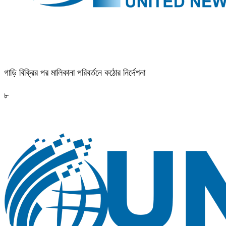
গাড়ি বিক্রির পর মালিকানা পরিবর্তনে কঠোর নির্দেশনা
৮