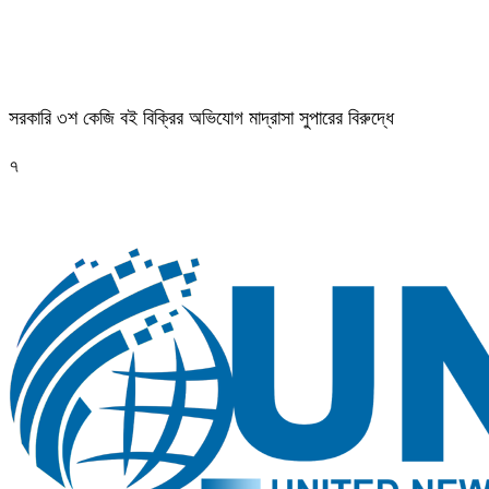
সরকারি ৩শ কেজি বই বিক্রির অভিযোগ মাদ্রাসা সুপারের বিরুদ্ধে
৭