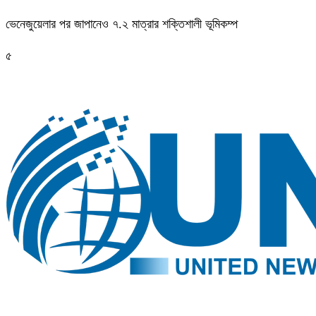
ভেনেজুয়েলার পর জাপানেও ৭.২ মাত্রার শক্তিশালী ভূমিকম্প
৫