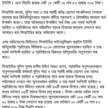
ইউনিট। এতে স্থিতি রয়েছে মোট ১৮ কোটি ১৬ লাখ ৫৩ হাজার ৭৩৯ টাকা।
সিআইডি জানায়, মুন্নি সাহা ও তার স্বামী কবির হোসেন সাংবাদিকতা পেশাকে
ব্যবহার করে বিধিবহির্ভূতভাবে প্রভাব খাটিয়ে প্রতারণা ও চাঁদাবাজির মাধ্যমে অর্থ
উপার্জন করেন। তারা অবৈধভাবে উপার্জিত অর্থ নিজ এবং স্বার্থ সংশ্লিষ্ট
ব্যক্তি ও প্রতিষ্ঠানের নামে পরিচালিত ব্যাংক হিসাবের মাধ্যমে লেনদেন করে
আসছেন বলে সিআইডির কাছে অভিযোগ আসে।
এসব অভিযোগের ভিত্তিতে সিআইডির ফাইন্যান্সিয়াল ক্রাইম ইউনিট
মানিলন্ডারিং প্রতিরোধ বিধিমালা-২০১৯ মোতাবেক সন্দেহভাজন ব্যক্তি ও তার
স্বার্থ সংশ্লিষ্ট ব্যক্তি ও প্রতিষ্ঠানের বিরুদ্ধে মানিলন্ডারিং অনুসন্ধান শুরু
করে।
সিআইডির পুলিশ সুপার জসীম উদ্দিন আরও বলেন, প্রাথমিক অনুসন্ধানকালে
অনুসন্ধানকারী কর্মকর্তা মুন্নি সাহা ও তার স্বামী কবির হোসেন এবং তাদের
স্বার্থ সংশ্লিষ্ট ব্যক্তি ও প্রতিষ্ঠানের নামে থাকা ব্যাংক হিসাবের তথ্য
পর্যালোচনা দেখতে পান সন্দেহভাজন ব্যক্তি ও তার স্বার্থ সংশ্লিষ্ট ব্যক্তি ও
প্রতিষ্ঠানের নামে বিভিন্ন ব্যাংকে মোট ৪৬টি ব্যাংক হিসাবে খোলা হয়েছে। যার
মধ্যে বর্তমানে ৩৫টি ব্যাংক হিসাব চালু রয়েছে। হিসাব খোলার তারিখ থেকে
বিভিন্ন সময়ে ব্যাংক হিসাবগুলোতে সন্দেহজনকভাবে মোট ১৮৬ কোটি ৫৬ লাখ
৯১ হাজার ৮ টাকা লেনদেন করা হয়েছে এবং বর্তমানে ১৮ কোটি ১৬ লাখ ৫৩
হাজার ৭৩৯ টাকা স্থিতি রয়েছে।