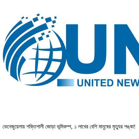
ভেনেজুয়েলায় শক্তিশালী জোড়া ভূমিকম্প, ১ লাখের বেশি মানুষের মৃত্যুর শঙ্কা!