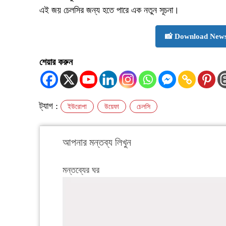
এই জয় চেলসির জন্য হতে পারে এক নতুন সূচনা।
📸 Download News
শেয়ার করুন
ট্যাগ :
ইউরোপা
উয়েফা
চেলসি
আপনার মন্তব্য লিখুন
মন্তব্যের ঘর