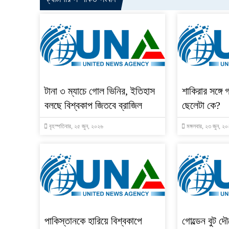
টানা ৩ ম্যাচে গোল ভিনির, ইতিহাস
শাকিরার সঙ্গে 
বলছে বিশ্বকাপ জিতবে ব্রাজিল
ছেলেটা কে?
বৃহস্পতিবার, ২৫ জুন, ২০২৬
মঙ্গলবার, ২৩ জুন, ২
পাকিস্তানকে হারিয়ে বিশ্বকাপে
গোল্ডেন বুট দ