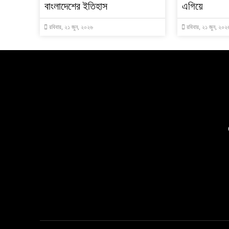
বাংলাদেশের ইতিহাস
এগিয়ে
রবিবার, ২১ জুন, ২০২৬
রবিবার, ২১ জুন, ২০২