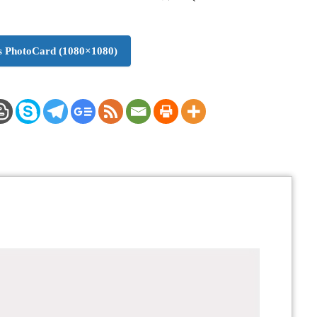
 PhotoCard (1080×1080)