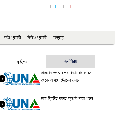
ফটো গ্যালারী
ভিডিও গ্যালারী
অন্যান্য
জনপ্রিয়
সর্বশেষ
হাসিনার পতনের পর প্রথমবার ভারত
১
থেকে আসছে ট্রেনের কোচ
টানা দ্বিতীয় দফায় স্বর্ণের দামে পতন
২