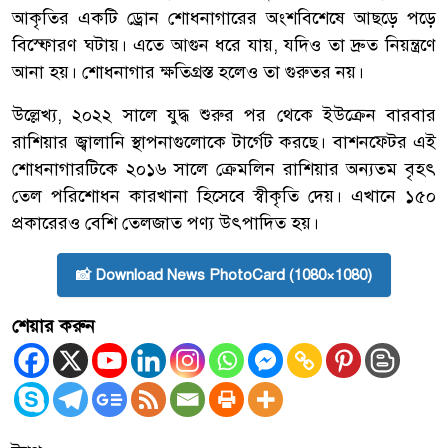
আকৃতির একটি ড্রোন শোধনাগারের অংশবিশেষে আছড়ে পড়ে
বিস্ফোরণ ঘটায়। এতে আগুন ধরে যায়, যদিও তা দ্রুত নিয়ন্ত্রণে
আনা হয়। শোধনাগার ক্ষতিগ্রস্ত হলেও তা গুরুতর নয়।
উল্লেখ্য, ২০২২ সালে যুদ্ধ শুরুর পর থেকে ইউক্রেন বারবার
রাশিয়ার জ্বালানি স্থাপনাগুলোকে টার্গেট করছে। বাশনফ্টের এই
শোধনাগারটিকে ২০১৬ সালে ক্রেমলিন রাশিয়ার অন্যতম বৃহৎ
তেল পরিশোধন কারখানা হিসেবে স্বীকৃতি দেয়। এখানে ১৫০
প্রকারেরও বেশি তেলজাত পণ্য উৎপাদিত হয়।
📸 Download News PhotoCard (1080×1080)
শেয়ার করুন