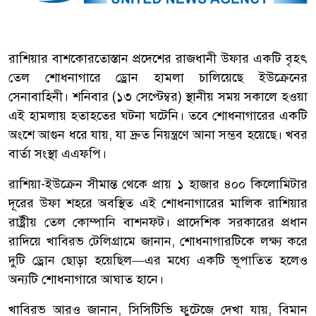
রাশিয়ার বাশকোরতোস্তান প্রদেশের রাজধানী উফার একটি বৃহৎ
তেল শোধনাগারে ড্রোন হামলা চালিয়েছে ইউক্রেনের
সেনাবাহিনী। শনিবার (১৩ সেপ্টেম্বর) স্থানীয় সময় সকালে হওয়া
এই হামলায় হতাহতের ঘটনা ঘটেনি। তবে শোধনাগারের একটি
অংশে আগুন ধরে যায়, যা দ্রুত নিয়ন্ত্রণে আনা সম্ভব হয়েছে। খবর
বার্তা সংস্থা এএফপি।
রাশিয়া-ইউক্রেন সীমান্ত থেকে প্রায় ১ হাজার ৪০০ কিলোমিটার
দূরের উফা শহরে অবস্থিত এই শোধনাগারের মালিক রাশিয়ার
রাষ্ট্রীয় তেল কোম্পানি বাশনফ্ট। প্রাদেশিক সরকারের প্রধান
রাদিয়ে খাবিরভ টেলিগ্রামে জানান, শোধনাগারটিকে লক্ষ্য করে
দুটি ড্রোন ছোড়া হয়েছিল—এর মধ্যে একটি ভূপাতিত হলেও
অন্যটি শোধনাগারে আঘাত হানে।
খাবিরভ আরও জানান, সিসিটিভি ফুটেজে দেখা যায়, বিমান