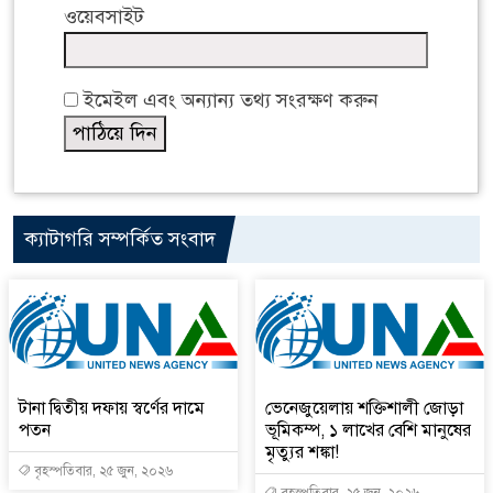
ওয়েবসাইট
ইমেইল এবং অন্যান্য তথ্য সংরক্ষণ করুন
ক্যাটাগরি সম্পর্কিত সংবাদ
টানা দ্বিতীয় দফায় স্বর্ণের দামে
ভেনেজুয়েলায় শক্তিশালী জোড়া
পতন
ভূমিকম্প, ১ লাখের বেশি মানুষের
মৃত্যুর শঙ্কা!
বৃহস্পতিবার, ২৫ জুন, ২০২৬
বৃহস্পতিবার, ২৫ জুন, ২০২৬