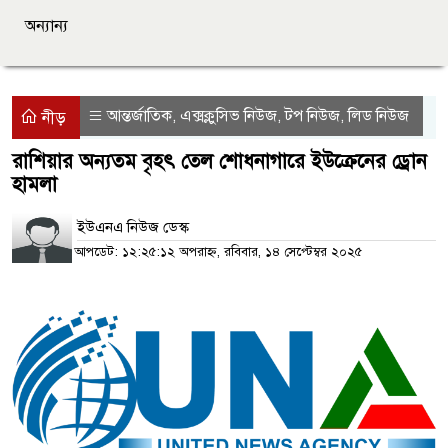
অন্যান্য
আন্তর্জাতিক
এক্সক্লুসিভ নিউজ
টপ নিউজ
লিড নিউজ
,
,
,
নীড়
রাশিয়ার অন্যতম বৃহৎ তেল শোধনাগারে ইউক্রেনের ড্রোন
হামলা
ইউএনএ নিউজ ডেস্ক
আপডেট: ১২:২৫:১২ অপরাহ্ন, রবিবার, ১৪ সেপ্টেম্বর ২০২৫