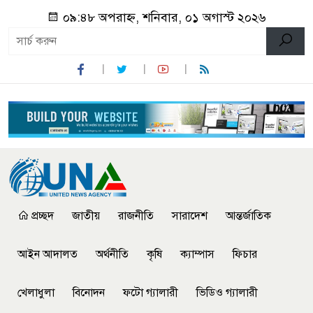
০৯:৪৮ অপরাহ্ন, শনিবার, ০১ অগাস্ট ২০২৬
প্রচ্ছদ
জাতীয়
রাজনীতি
সারাদেশ
আন্তর্জাতিক
আইন আদালত
অর্থনীতি
কৃষি
ক্যাম্পাস
ফিচার
খেলাধুলা
বিনোদন
ফটো গ্যালারী
ভিডিও গ্যালারী