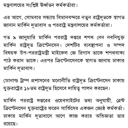
মন্ত্রণালয়ের সংশ্লিষ্ট ঊর্ধ্বতন কর্মকর্তারা।
এর আগে, সোমবার সন্ধ্যায় বিমানবন্দ‌রে নতুন রাষ্ট্রদূত‌কে স্বাগত
জানা‌ন মা‌র্কিন দূতাবাস ও পররাষ্ট্র মন্ত্রণাল‌য়ের কর্মকর্তারা।
গত ৯ জানুয়া‌রি মার্কিন পররাষ্ট্র দপ্তরে শপথ নেন নবনিযুক্ত
মার্কিন রাষ্ট্রদূত ক্রিস্টেনসেন। দেশটির ব্যবস্থাপনা ও সম্পদ
বিষয়ক উপ-পররাষ্ট্রমন্ত্রী মাইকেল জে রিগাস তাকে শপথবাক্য
পাঠ করান তাকে। এরপর ক্রিস্টেনসেনকে স্বাগত জানায় ঢাকার
মার্কিন দূতাবাস।
ডোনাল্ড ট্রা‌ম্প প্রশাস‌নের ম‌নোনী‌তি রাষ্ট্রদূত ক্রিস্টেনসেন ঢাকায়
যুক্তরাষ্ট্রের ১৮তম রাষ্ট্রদূত হিসেবে দায়িত্ব পালন করছেন।
মার্কিন পররাষ্ট্র দপ্তরের ওয়েবসাইটের তথ্য অনুযায়ী, ব্রেন্ট
ক্রিস্টেনসেন যুক্তরাষ্ট্রের ফরেন সার্ভিসের একজন জ্যেষ্ঠ কর্মকর্তা।
ঢাকায় মার্কিন দূতাবাসে আগে কাজ করার অভিজ্ঞতা তার
রয়েছে।