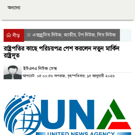
অন্যান্য
এক্সক্লুসিভ নিউজ
জাতীয়
টপ নিউজ
লিড নিউজ
,
,
,
নীড়
রাষ্ট্রপতির কাছে পরিচয়পত্র পেশ করলেন নতুন মার্কিন
রাষ্ট্রদূত
ইউএনএ নিউজ ডেস্ক
আপডেট: ০৫:০০:৫৬ অপরাহ্ন, বৃহস্পতিবার, ১৫ জানুয়ারী ২০২৬