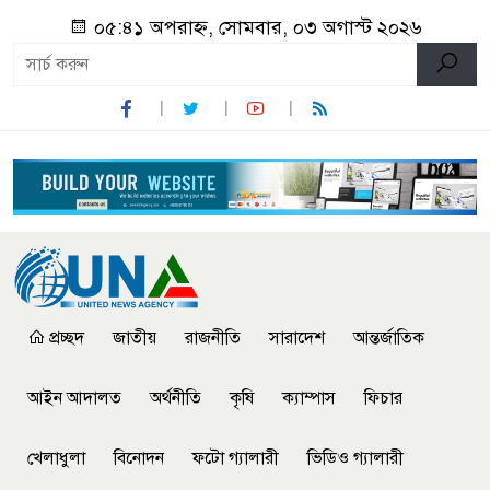
০৫:৪১ অপরাহ্ন, সোমবার, ০৩ অগাস্ট ২০২৬
প্রচ্ছদ
জাতীয়
রাজনীতি
সারাদেশ
আন্তর্জাতিক
আইন আদালত
অর্থনীতি
কৃষি
ক্যাম্পাস
ফিচার
খেলাধুলা
বিনোদন
ফটো গ্যালারী
ভিডিও গ্যালারী