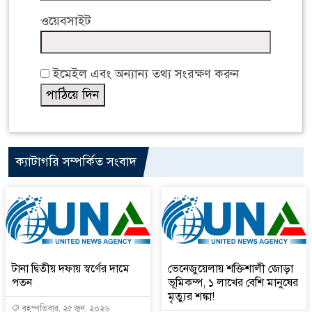
ওয়েবসাইট
ইমেইল এবং অন্যান্য তথ্য সংরক্ষণ করুন
ক্যাটাগরি সম্পর্কিত সংবাদ
টানা দ্বিতীয় দফায় স্বর্ণের দামে
ভেনেজুয়েলায় শক্তিশালী জোড়া
পতন
ভূমিকম্প, ১ লাখের বেশি মানুষের
মৃত্যুর শঙ্কা!
বৃহস্পতিবার, ২৫ জুন, ২০২৬