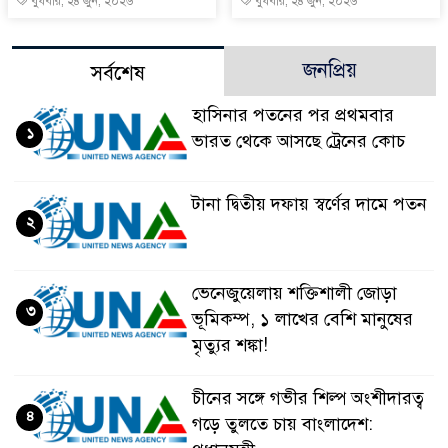
বুধবার, ২৪ জুন, ২০২৬
বুধবার, ২৪ জুন, ২০২৬
জনপ্রিয়
সর্বশেষ
হাসিনার পতনের পর প্রথমবার
১
ভারত থেকে আসছে ট্রেনের কোচ
টানা দ্বিতীয় দফায় স্বর্ণের দামে পতন
২
ভেনেজুয়েলায় শক্তিশালী জোড়া
৩
ভূমিকম্প, ১ লাখের বেশি মানুষের
মৃত্যুর শঙ্কা!
চীনের সঙ্গে গভীর শিল্প অংশীদারত্ব
৪
গড়ে তুলতে চায় বাংলাদেশ: