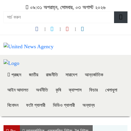
০৯:৩১ অপরাহ্ন, সোমবার, ০৩ অগাস্ট ২০২৬
প্রচ্ছদ
জাতীয়
রাজনীতি
সারাদেশ
আন্তর্জাতিক
আইন আদালত
অর্থনীতি
কৃষি
ক্যাম্পাস
ফিচার
খেলাধুলা
বিনোদন
ফটো গ্যালারী
ভিডিও গ্যালারী
অন্যান্য
আন্তর্জাতিক
এক্সক্লুসিভ নিউজ
টপ নিউজ
,
,