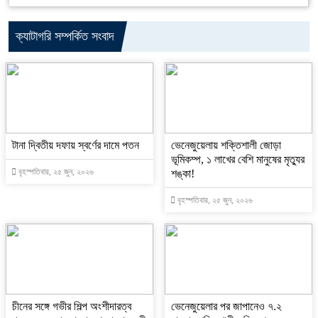
ক্যাটাগরি সম্পর্কিত সংবাদ
টানা দ্বিতীয় দফায় স্বর্ণের দামে পতন
ভেনেজুয়েলায় শক্তিশালী জোড়া
ভূমিকম্প, ১ লাখের বেশি মানুষের মৃত্যুর
বৃহস্পতিবার, ২৫ জুন, ২০২৬
শঙ্কা!
বৃহস্পতিবার, ২৫ জুন, ২০২৬
চীনের সঙ্গে গভীর শিল্প অংশীদারত্ব
ভেনেজুয়েলার পর জাপানেও ৭.২