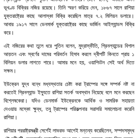
ভূখণ্ড বিক্রির নজির রয়েছে। তিনি স্মরণ করিয়ে দেন, ১৮৬৭ সালে রাশিয়া
যুক্তরাষ্ট্রের কাছে আলাস্কা বিক্রি করেছিল মাত্র ৭.২ মিলিয়ন ডলারে।
আবার ১৯১৭ সালে ডেনমার্ক যুক্তরাষ্ট্রের কাছে ভার্জিন আইল্যান্ডস বিক্রি
করে।
এই নজিরের কথা তুলে ধরে পুতিন বলেন, মুদ্রাস্ফীতি, গ্রিনল্যান্ডের বিশাল
আয়তন এবং স্বর্ণের দামের পরিবর্তন হিসাব করলে দ্বীপটি কিনতে প্রায় ১
বিলিয়ন ডলার লাগতে পারে। আমার মনে হয়, ওয়াশিংটন সেই অর্থ দিতে
সক্ষম।
ইউক্রেন যুদ্ধ বন্ধে মধ্যস্থতার চেষ্টা করা ট্রাম্পের সঙ্গে সম্পর্ক নষ্ট না
করতেই গ্রিনল্যান্ড ইস্যুতে রাশিয়া সতর্ক অবস্থান নিয়েছে বলে মনে করছেন
বিশ্লেষকেরা। যদিও ডেনমার্ক ইউক্রেনকে আর্থিক ও সামরিক সহায়তা
দেওয়ায় মস্কো ক্ষুব্ধ, তবু ট্রাম্পের পরিকল্পনার সরাসরি সমালোচনা করেনি
রাশিয়া।
রাশিয়ার পররাষ্ট্রমন্ত্রী সের্গেই লাভরভ আগেই মন্তব্য করেছিলেন, সম্পদসমৃদ্ধ