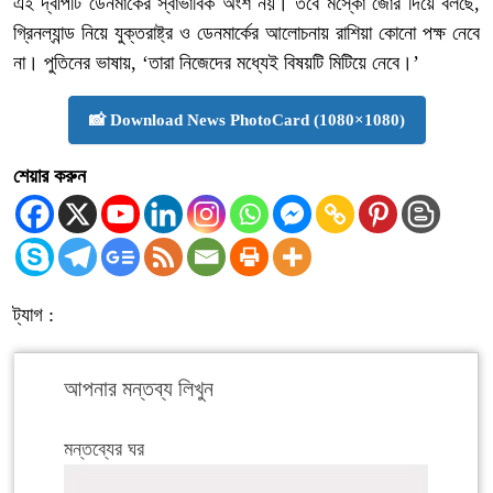
এই দ্বীপটি ডেনমার্কের স্বাভাবিক অংশ নয়। তবে মস্কো জোর দিয়ে বলছে,
গ্রিনল্যান্ড নিয়ে যুক্তরাষ্ট্র ও ডেনমার্কের আলোচনায় রাশিয়া কোনো পক্ষ নেবে
না। পুতিনের ভাষায়, ‘তারা নিজেদের মধ্যেই বিষয়টি মিটিয়ে নেবে।’
📸 Download News PhotoCard (1080×1080)
শেয়ার করুন
ট্যাগ :
আপনার মন্তব্য লিখুন
মন্তব্যের ঘর