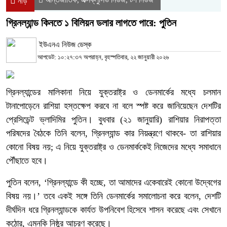
নীড়
গ্রিনল্যান্ড কিনতে ১ বিলিয়ন ডলার লাগতে পারে: পুতিন
ইউএনএ নিউজ ডেস্ক
আপডেট: ১০:২৭:৩৭ অপরাহ্ন, বৃহস্পতিবার, ২২ জানুয়ারী ২০২৬
গ্রিনল্যান্ডের মালিকানা নিয়ে যুক্তরাষ্ট্র ও ডেনমার্কের মধ্যে চলমান
টানাপোড়েনে রাশিয়া হস্তক্ষেপ করবে না বলে স্পষ্ট করে জানিয়েছেন দেশটির
প্রেসিডেন্ট ভ্লাদিমির পুতিন। বুধবার (২১ জানুয়ারি) রাশিয়ার নিরাপত্তা
পরিষদের বৈঠকে তিনি বলেন, গ্রিনল্যান্ড কার নিয়ন্ত্রণে থাকবে- তা রাশিয়ার
কোনো বিষয় নয়; এ নিয়ে যুক্তরাষ্ট্র ও ডেনমার্ককেই নিজেদের মধ্যে সমাধানে
পৌঁছাতে হবে।
পুতিন বলেন, ‘গ্রিনল্যান্ডে কী হচ্ছে, তা আমাদের একেবারেই কোনো উদ্বেগের
বিষয় নয়।’ তবে একই সঙ্গে তিনি ডেনমার্কের সমালোচনা করে বলেন, দেশটি
দীর্ঘদিন ধরে গ্রিনল্যান্ডকে কার্যত উপনিবেশ হিসেবে শাসন করেছে এবং সেখানে
কঠোর, এমনকি নিষ্ঠুর আচরণ করেছে।