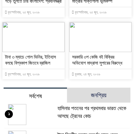
গড়ে তুলতে চায় বাংলাদেশ: প্রধানমন্ত্রী
মাত্রার শক্তিশালী ভূমিকম্প
বৃহস্পতিবার, ২৫ জুন, ২০২৬
বৃহস্পতিবার, ২৫ জুন, ২০২৬
টানা ৩ ম্যাচে গোল ভিনির, ইতিহাস
সরকারি ৩শ কেজি বই বিক্রির
বলছে বিশ্বকাপ জিতবে ব্রাজিল
অভিযোগ মাদ্রাসা সুপারের বিরুদ্ধে
বৃহস্পতিবার, ২৫ জুন, ২০২৬
বুধবার, ২৪ জুন, ২০২৬
জনপ্রিয়
সর্বশেষ
হাসিনার পতনের পর প্রথমবার ভারত থেকে
১
আসছে ট্রেনের কোচ