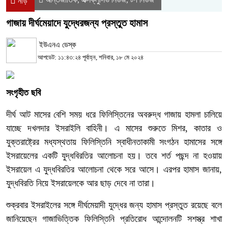
নীড়
গাজায় দীর্ঘমেয়াদে যুদ্ধেরজন্য প্রস্তুত হামাস
ইউএনএ ডেস্ক
আপডেট: ১১:৪৩:২৪ পূর্বাহ্ন, শনিবার, ১৮ মে ২০২৪
সংগৃহীত ছবি
দীর্ঘ আট মাসের বেশি সময় ধরে ফিলিস্তিনের অবরুদ্ধ গাজায় হামলা চালিয়ে
যাচ্ছে দখলদার ইসরাইলি বাহিনী। এ মাসের শুরুতে মিশর, কাতার ও
যুক্তরাষ্ট্রের মধ্যস্থতায় ফিলিস্তিনি স্বাধীনতাকামী সংগঠন হামাসের সঙ্গে
ইসরায়েলের একটি যুদ্ধবিরতির আলোচনা হয়। তবে শর্ত পছন্দ না হওয়ায়
ইসরায়েল এ যুদ্ধবিরতির আলোচনা থেকে সরে আসে। এরপর হামাস জানায়,
যুদ্ধবিরতি নিয়ে ইসরায়েলকে আর ছাড় দেবে না তারা।
শুক্রবার ইসরাইলের সঙ্গে দীর্ঘমেয়াদী যুদ্ধের জন্য হামাস প্রস্তুত রয়েছে বলে
জানিয়েছেন গাজাভিত্তিক ফিলিস্তিনি প্রতিরোধ আন্দোলনটি সশস্ত্র শাখা