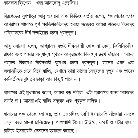
কাসসাম ব্রিগেড। খবর আনাদোলু এজেন্সির।
ব্রিগেডের মুখপাত্র আবু ওবায়দা এক ভিডিও বার্তায় বলেন, ‘জনগণের ওপর
আগ্রাসন থামাতে পূর্ণ প্রতিশ্রুতিবদ্ধ হওয়া সত্ত্বেও আমরা শত্রুর বিরুদ্ধে
শক্তিক্ষয়ের দীর্ঘ লড়াইয়ের জন্য প্রস্তুত।
আবু ওবায়দা বলেন, আগ্রাসন যতই দীর্ঘস্থায়ী হোক না কেন, ফিলিস্তিনিরা
রাফাহ এবং গাজার অন্যান্য স্থানে আক্রমণের বিরুদ্ধে রুখে দাঁড়াবে। আমরা
শত্রুর বিরুদ্ধে দীর্ঘস্থায়ী যুদ্ধের জন্য প্রস্তুত। তাদের এমন এক
জলাভূমিতে টেনে নিয়ে যাচ্ছি, যেখানে তারা তাদের সৈন্যদের মৃত্যু এবং তাদের
কর্মকর্তাদের বন্দিত্ব ছাড়া আর কিছুই পাবে না।
হামাসের এই মুখপাত্র বলেন, আমরা বড় শক্তি- এটা প্রমাণের জন্য আমাদের
লড়াই না। আমরা এই মাটির সন্তান এবং প্রকৃত মালিক।
হামাসের পক্ষ থেকে বলা হয়, তারা ১০০টিরও বেশি ইসরায়েলি সাঁজোয়া যানকে
লক্ষ্য করে হামলা চালিয়েছে। পাশাপাশি টানেল উড়িয়ে, রকেট ও মর্টার হামলা
চালিয়ে ইসরায়েলি সেনাদের হতাহত করেছে।