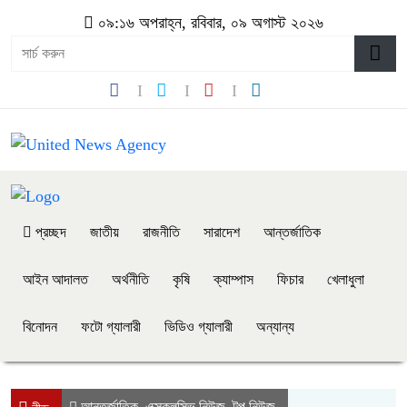
০৯:১৬ অপরাহ্ন, রবিবার, ০৯ অগাস্ট ২০২৬
প্রচ্ছদ
জাতীয়
রাজনীতি
সারাদেশ
আন্তর্জাতিক
আইন আদালত
অর্থনীতি
কৃষি
ক্যাম্পাস
ফিচার
খেলাধুলা
বিনোদন
ফটো গ্যালারী
ভিডিও গ্যালারী
অন্যান্য
আন্তর্জাতিক
এক্সক্লুসিভ নিউজ
টপ নিউজ
,
,