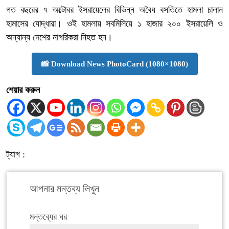
গত বছরের ৭ অক্টোবর ইসরায়েলের বিভিন্ন অবৈধ বসতিতে হামলা চালান
হামাসের যোদ্ধারা। ওই হামলায় সবমিলিয়ে ১ হাজার ২০০ ইসরায়েলি ও
অন্যান্য দেশের নাগরিকরা নিহত হন।
📸 Download News PhotoCard (1080×1080)
শেয়ার করুন
ট্যাগ :
আপনার মন্তব্য লিখুন
মন্তব্যের ঘর