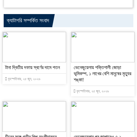
ক্যাটাগরি সম্পর্কিত সংবাদ
টানা দ্বিতীয় দফায় স্বর্ণের দামে পতন
ভেনেজুয়েলায় শক্তিশালী জোড়া
ভূমিকম্প, ১ লাখের বেশি মানুষের মৃত্যুর
বৃহস্পতিবার, ২৫ জুন, ২০২৬
শঙ্কা!
বৃহস্পতিবার, ২৫ জুন, ২০২৬
চীনের সঙ্গে গভীর শিল্প অংশীদারত্ব
ভেনেজুয়েলার পর জাপানেও ৭.২