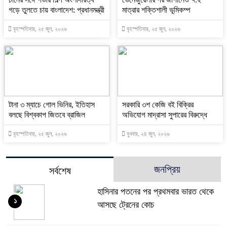
গড়ে তুলতে চায় বাংলাদেশ: প্রধানমন্ত্রী
মাত্রার শক্তিশালী ভূমিকম্প
বৃহস্পতিবার, ২৫ জুন, ২০২৬
বৃহস্পতিবার, ২৫ জুন, ২০২৬
টানা ৩ ম্যাচে গোল ভিনির, ইতিহাস
সরকারি ৩শ কেজি বই বিক্রির
বলছে বিশ্বকাপ জিতবে ব্রাজিল
অভিযোগ মাদ্রাসা সুপারের বিরুদ্ধে
বৃহস্পতিবার, ২৫ জুন, ২০২৬
বুধবার, ২৪ জুন, ২০২৬
জনপ্রিয়
সর্বশেষ
হাসিনার পতনের পর প্রথমবার ভারত থেকে
১
আসছে ট্রেনের কোচ