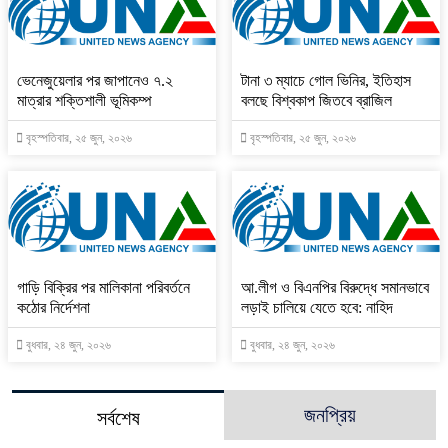
ভেনেজুয়েলার পর জাপানেও ৭.২
টানা ৩ ম্যাচে গোল ভিনির, ইতিহাস
মাত্রার শক্তিশালী ভূমিকম্প
বলছে বিশ্বকাপ জিতবে ব্রাজিল
বৃহস্পতিবার, ২৫ জুন, ২০২৬
বৃহস্পতিবার, ২৫ জুন, ২০২৬
গাড়ি বিক্রির পর মালিকানা পরিবর্তনে
আ.লীগ ও বিএনপির বিরুদ্ধে সমানভাবে
কঠোর নির্দেশনা
লড়াই চালিয়ে যেতে হবে: নাহিদ
বুধবার, ২৪ জুন, ২০২৬
বুধবার, ২৪ জুন, ২০২৬
জনপ্রিয়
সর্বশেষ