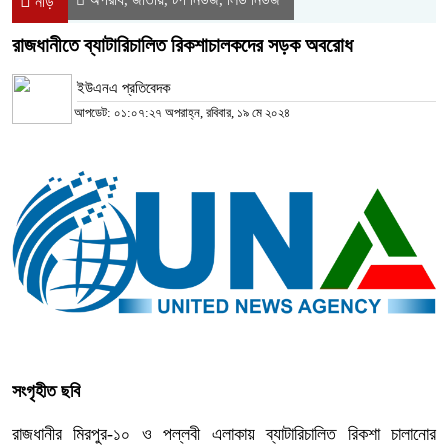
নীড়
রাজধানীতে ব্যাটারিচালিত রিকশাচালকদের সড়ক অবরোধ
ইউএনএ প্রতিবেদক
আপডেট: ০১:০৭:২৭ অপরাহ্ন, রবিবার, ১৯ মে ২০২৪
সংগৃহীত ছবি
রাজধানীর মিরপুর-১০ ও পল্লবী এলাকায় ব্যাটারিচালিত রিকশা চালানোর