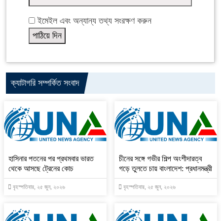
ইমেইল এবং অন্যান্য তথ্য সংরক্ষণ করুন
ক্যাটাগরি সম্পর্কিত সংবাদ
হাসিনার পতনের পর প্রথমবার ভারত
চীনের সঙ্গে গভীর শিল্প অংশীদারত্ব
থেকে আসছে ট্রেনের কোচ
গড়ে তুলতে চায় বাংলাদেশ: প্রধানমন্ত্রী
বৃহস্পতিবার, ২৫ জুন, ২০২৬
বৃহস্পতিবার, ২৫ জুন, ২০২৬