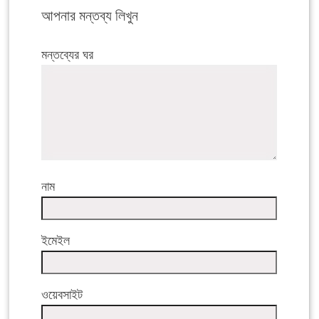
আপনার মন্তব্য লিখুন
মন্তব্যের ঘর
নাম
ইমেইল
ওয়েবসাইট