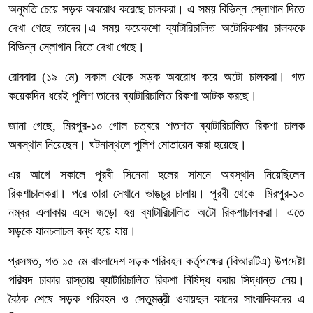
অনুমতি চেয়ে সড়ক অবরোধ করেছে চালকরা। এ সময় বিভিন্ন স্লোগান দিতে
দেখা গেছে তাদের।এ সময় কয়েকশো ব্যাটারিচালিত অটোরিকশার চালককে
বিভিন্ন স্লোগান দিতে দেখা গেছে।
রোববার (১৯ মে) সকাল থেকে সড়ক অবরোধ করে অটো চালকরা। গত
কয়েকদিন ধরেই পুলিশ তাদের ব্যাটারিচালিত রিকশা আটক করছে।
জানা গেছে, মিরপুর-১০ গোল চত্বরে শতশত ব্যাটারিচালিত রিকশা চালক
অবস্থান নিয়েছেন। ঘটনাস্থলে পুলিশ মোতায়েন করা হয়েছে।
এর আগে সকালে পূরবী সিনেমা হলের সামনে অবস্থান নিয়েছিলেন
রিকশাচালকরা। পরে তারা সেখানে ভাঙচুর চালায়। পূরবী থেকে মিরপুর-১০
নম্বর এলাকায় এসে জড়ো হয় ব্যাটারিচালিত অটো রিকশাচালকরা। এতে
সড়কে যানচলাচল বন্ধ হয়ে যায়।
প্রসঙ্গত, গত ১৫ মে বাংলাদেশ সড়ক পরিবহন কর্তৃপক্ষের (বিআরটিএ) উপদেষ্টা
পরিষদ ঢাকার রাস্তায় ব্যাটারিচালিত রিকশা নিষিদ্ধ করার সিদ্ধান্ত নেয়।
বৈঠক শেষে সড়ক পরিবহন ও সেতুমন্ত্রী ওবায়দুল কাদের সাংবাদিকদের এ