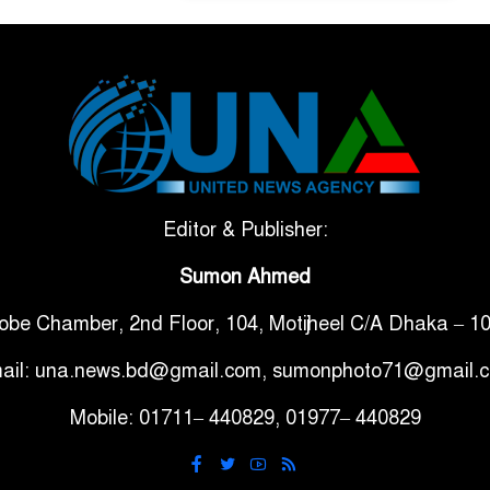
Editor & Publisher:
Sumon Ahmed
obe Chamber, 2nd Floor, 104, Motijheel C/A Dhaka – 1
ail: una.news.bd@gmail.com, sumonphoto71@gmail.
Mobile: 01711– 440829, 01977– 440829