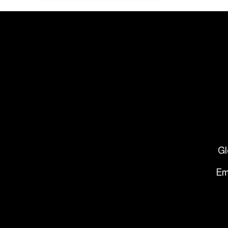
Gl
Em