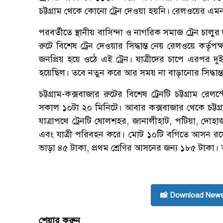
চট্টগ্রাম থেকে কোনো ট্রেন দেওয়া হয়নি। রেলওয়ের এমন সিদ্
পরবর্তীতে স্থানীয় বাসিন্দা ও নাগরিক সমাজ ট্রেন চালুর 
রুটে বিশেষ ট্রেন দেওয়ার সিদ্ধান্ত নেয় রেলওয়ে কর্তৃ
জনপ্রিয় হয়ে ওঠে এই ট্রেন। যাত্রীদের চাপে এরপর দুই
হয়েছিল। তবে নতুন করে আর সময় না বাড়ানোর সিদ্ধান্ত 
চট্টগ্রাম-কক্সবাজার রুটের বিশেষ ট্রেনটি চট্টগ্রাম 
সকাল ১০টা ২০ মিনিটে। আবার কক্সবাজার থেকে চট্টগ্রাম
যাত্রাপথে ট্রেনটি ষোলশহর, জানালীহাট, পটিয়া, দোহা
এবং যাত্রী পরিবহন করে। মোট ১০টি বগিতে আসন রয়েছে
ভাড়া ৪৫ টাকা, প্রথম শ্রেণির আসনের জন্য ১৮৫ টাকা। 
📸 Download News
শেয়ার করুন