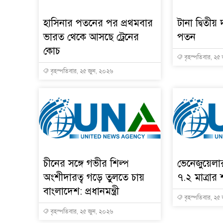
হাসিনার পতনের পর প্রথমবার
টানা দ্বিতীয় 
ভারত থেকে আসছে ট্রেনের
পতন
কোচ
বৃহস্পতিবার, ২৫
বৃহস্পতিবার, ২৫ জুন, ২০২৬
চীনের সঙ্গে গভীর শিল্প
ভেনেজুয়েল
অংশীদারত্ব গড়ে তুলতে চায়
৭.২ মাত্রার 
বাংলাদেশ: প্রধানমন্ত্রী
বৃহস্পতিবার, ২৫
বৃহস্পতিবার, ২৫ জুন, ২০২৬