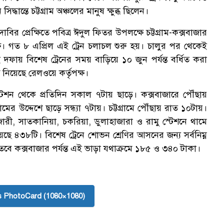
ধান্তে চট্টগ্রাম অঞ্চলের মানুষ ক্ষুব্ধ ছিলেন।
দাবির প্রেক্ষিতে পবিত্র ঈদুল ফিতর উপলক্ষে চট্টগ্রাম-কক্সবাজার
পক্ষ। গত ৮ এপ্রিল এই ট্রেন চলাচল শুরু হয়। চালুর পর থেকেই
 দফায় বিশেষ ট্রেনের সময় বাড়িয়ে ১০ জুন পর্যন্ত বর্ধিত করা
নিয়েছে রেলওয়ে কর্তৃপক্ষ।
রেলস্টেশন থেকে প্রতিদিন সকাল ৭টায় ছাড়ে। কক্সবাজারে পৌঁছায়
ের উদ্দেশে ছাড়ে সন্ধ্যা ৭টায়। চট্টগ্রামে পৌঁছায় রাত ১০টায়।
জারী, সাতকানিয়া, চকরিয়া, ডুলাহাজারা ও রামু স্টেশনে থামে
 ৪৩৮টি। বিশেষ ট্রেনে শোভন শ্রেণির আসনের জন্য সর্বনিম্ন
তবে কক্সবাজার পর্যন্ত এই ভাড়া যথাক্রমে ১৮৫ ও ৩৪০ টাকা।
 PhotoCard (1080×1080)