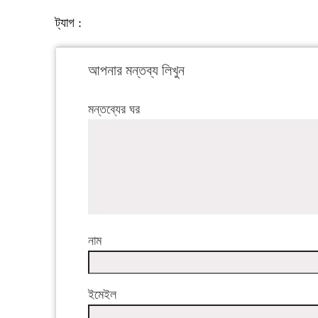
ট্যাগ :
আপনার মন্তব্য লিখুন
মন্তব্যের ঘর
নাম
ইমেইল