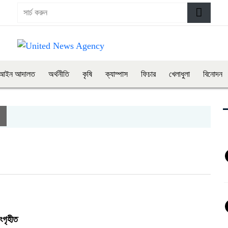
আইন আদালত
অর্থনীতি
কৃষি
ক্যাম্পাস
ফিচার
খেলাধুলা
বিনোদন
সংগৃহীত