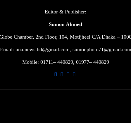
Editor & Publisher:
Sumon Ahmed
Globe Chamber, 2nd Floor, 104, Motijheel C/A Dhaka – 100
Email: una.news.bd@gmail.com, sumonphoto71@gmail.co
Mobile: 01711– 440829, 01977– 440829