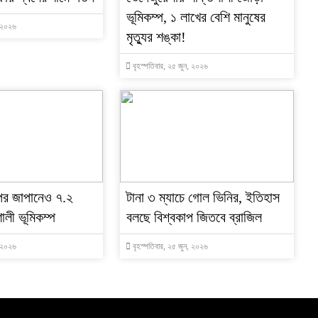
ভূমিকম্প, ১ লাখের বেশি মানুষের
, ২০২৬
মৃত্যুর শঙ্কা!
বৃহস্পতিবার, ২৫ জুন, ২০২৬
পর জাপানেও ৭.২
টানা ৩ ম্যাচে গোল ভিনির, ইতিহাস
ালী ভূমিকম্প
বলছে বিশ্বকাপ জিতবে ব্রাজিল
, ২০২৬
বৃহস্পতিবার, ২৫ জুন, ২০২৬