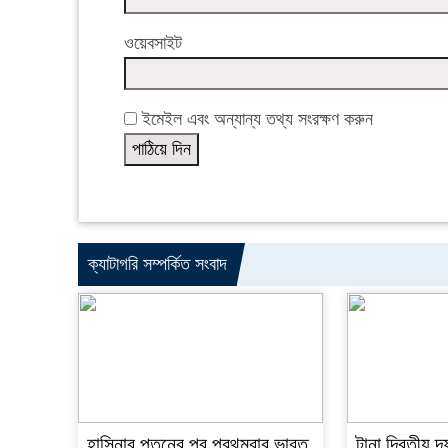
ওয়েবসাইট
ইমেইল এবং অন্যান্য তথ্য সংরক্ষণ করুন
ক্যাটাগরি সম্পর্কিত সংবাদ
হাসিনার পতনের পর প্রথমবার ভারত
টানা দ্বিতীয় দ