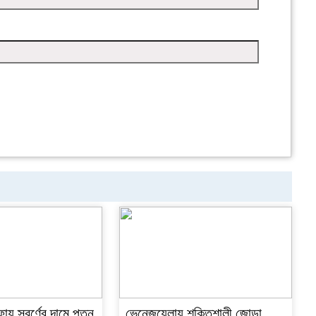
ফায় স্বর্ণের দামে পতন
ভেনেজুয়েলায় শক্তিশালী জোড়া