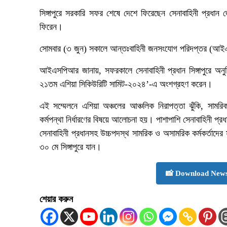
সিঙ্গাপুরে সরকারি সফর শেষে দেশে ফিরেছেন সেনাবাহিনী প্রধান
ফিরেন।
সোমবার (৩ জুন) সকালে আন্তঃবাহিনী জনসংযোগ পরিদপ্তর (আই
আইএসপিআর জানায়, সফরকালে সেনাবাহিনী প্রধান সিঙ্গাপুরে অনুষ্ঠি
২১তম এশিয়া সিকিউরিটি সামিট-২০২৪’-এ অংশগ্রহণ করেন।
এই সম্মেলনে এশিয়া অঞ্চলের আঞ্চলিক নিরাপত্তা ঝুঁকি, সামরিক 
কর্মপন্থা নির্ধারণের বিষয়ে আলোচনা হয়। পাশাপাশি সেনাবাহিনী প্রধ
সেনাবাহিনী প্রধানসহ উচ্চপদস্থ সামরিক ও অসামরিক কর্মকর্তাদের
৩০ মে সিঙ্গাপুরে যান।
📸 Download News
শেয়ার করুন