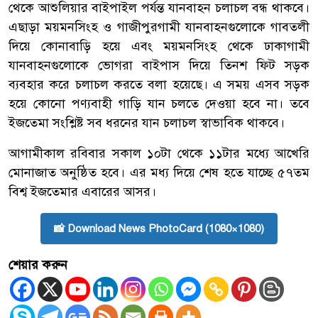
থেকে আশুলিয়ার বাইপাইল পর্যন্ত যানবাহন চলাচল বন্ধ থাকবে।
এছাড়া ময়মনসিংহ ও গাজীপুরগামী যানবাহনগুলোকে গাবতলী
দিয়ে কোনাবাড়ি হয়ে এবং ময়মনসিংহ থেকে ঢাকাগামী
যানবাহনগুলোকে ভোগরা বাইপাস দিয়ে তিনশ ফিট সড়ক
ব্যবহার করে চলাচল করতে বলা হয়েছে। এ সময় এসব সড়ক
হয়ে কোনো পণ্যবাহী গাড়ি যান চলতে দেওয়া হবে না। তবে
ইজতেমা সংশ্লিষ্ট সব ধরনের যান চলাচল স্বাভাবিক থাকবে।
আগামীকাল রবিবার সকাল ১০টা থেকে ১১টার মধ্যে আখেরি
মোনাজাত অনুষ্ঠিত হবে। এর মধ্য দিয়ে শেষ হতে যাচ্ছে ৫৭তম
বিশ্ব ইজতেমার এবারের আসর।
📸 Download News PhotoCard (1080×1080)
শেয়ার করুন