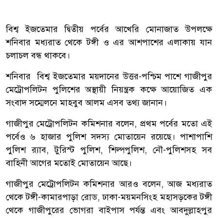
বিশ্ব ইজতেমার দ্বিতীয় পর্বের আখেরি মোনাজাত উপলক্ষে
শনিবার মধ্যরাত থেকে টঙ্গী ও এর আশপাশের এলাকায় যান
চলাচল বন্ধ থাকবে।
শনিবার বিশ্ব ইজতেমার ময়দানের উত্তর-পশ্চিম পাশে গাজীপুর
মেট্রোপলিটন পুলিশের অস্থায়ী নিয়ন্ত্রক কক্ষে আয়োজিত এক
সংবাদ সম্মেলনে মাহবুব আলম এসব তথ্য জানান।
গাজীপুর মেট্রোপলিটন কমিশনার বলেন, প্রথম পর্বের মতো এই
পর্বেও ৬ হাজার পুলিশ সদস্য মোতায়েন রয়েছে। পাশাপাশি
পুলিশ র‍্যাব, টুরিস্ট পুলিশ, শিল্পপুলিশ, নৌ-পুলিশসহ সব
বাহিনী আগের মতোই মোতায়েন আছে।
গাজীপুর মেট্রোপলিটন কমিশনার আরও বলেন, আজ মধ্যরাত
থেকে টঙ্গী-কামারপাড়া রোড, ঢাকা-ময়মনসিংহ মহাসড়কের টঙ্গী
থেকে গাজীপুরের ভোগরা বাইপাস পর্যন্ত এবং আবদুল্লাহপুর