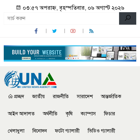
০৩:৫৭ অপরাহ্ন, বৃহস্পতিবার, ০৬ অগাস্ট ২০২৬
প্রচ্ছদ
জাতীয়
রাজনীতি
সারাদেশ
আন্তর্জাতিক
আইন আদালত
অর্থনীতি
কৃষি
ক্যাম্পাস
ফিচার
খেলাধুলা
বিনোদন
ফটো গ্যালারী
ভিডিও গ্যালারী