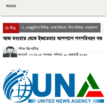
অন্যান্য
এক্সক্লুসিভ নিউজ
ঢাকা বিভাগ
লিড নিউজ
সারাদেশ
,
,
,
নীড়
আজ মধ্যরাত থেকে ইজতেমার আশপাশে গণপরিবহন বন্ধ
স্টাফ রিপোর্টার
আপডেট: ০৭:২৯:০৮ অপরাহ্ন, শনিবার, ১০ ফেব্রুয়ারী ২০২৪